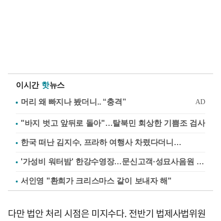
이시간
핫
뉴스
"바지 벗고 앞뒤로 돌아"…탈북민 회상한 기쁨조 검사
한국 떠난 김지수, 프라하 여행사 차렸다더니…
'가성비 워터밤' 한강수영장…문신고객·성묘사음원 민원
서인영 "환희가 크리스마스 같이 보내자 해"
다만 법안 처리 시점은 미지수다. 전반기 법제사법위원