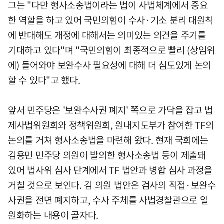
그는 "다만 형사소송법이라는 법이 사법체계에서 중요
한 역할을 하고 있어 국민의힘이 수사·기소 분리 대원칙
에 반대해도 개정에 대해서는 의미있는 의견을 주기를
기대하고 있다"며 "국민의힘이 최종적으로 빨리 (상임위
에) 들어와야 보완수사 필요성에 대해 더 심도있게 논의
할 수 있다"고 했다.
앞서 민주당은 '보완수사권 폐지' 쪽으로 가닥을 잡고 법
제사법위원회와 정책위원회, 원내지도부가 참여한 TF의
논의를 거쳐 형사소송법을 마련해 왔다. 현재 국회에는
김용민 민주당 의원이 발의한 형사소송법 등이 제출돼
있어 법사위 심사 단계에서 TF 법안과 병합 심사 과정을
거칠 것으로 보인다. 김 의원 법안은 검사의 직접·보완수
사권을 전면 폐지하고, 수사 주체를 사법경찰관으로 일
원화하는 내용이 골자다.