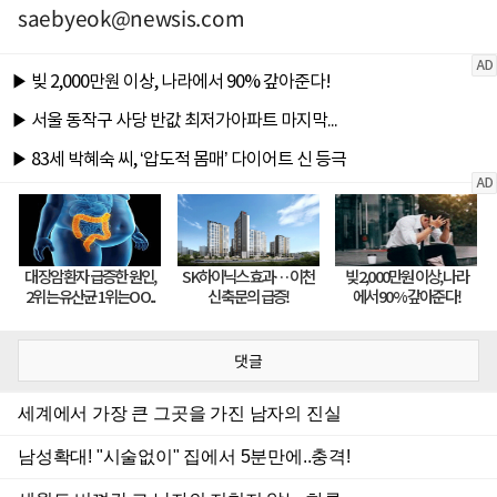
saebyeok@newsis.com
댓글