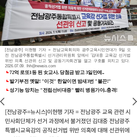
[전남광주] 이현행 기자 = 전남교육회의와 광주교육시민연대가 9일 오
전 전남광주통합특별시 선거관리위원회 앞에서 '김대중 교육감 선거법
위반 의혹 선관위 신고 및 공동기자회견'을 열고 구호를 외치고 있다.
2026.07.09.
lhh@newsis.com
[전남광주=뉴시스]이현행 기자 = 전남광주 교육 관련 시
민사회단체가 선거 과정에서 불거졌던 김대중 전남광주
특별시교육감의 공직선거법 위반 의혹에 대해 선관위에