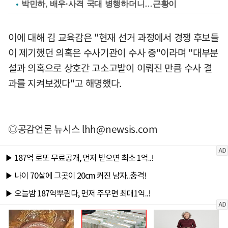
박민하, 배우·사격 국대 병행하더니…근황이
이에 대해 김 교육감은 "현재 선거 과정에서 경쟁 후보들
이 제기했던 의혹은 수사기관이 수사 중"이라며 "대부분
설과 의혹으로 상호간 고소고발이 이뤄진 만큼 수사 결
과를 지켜보겠다"고 해명했다.
◎공감언론 뉴시스
lhh@newsis.com