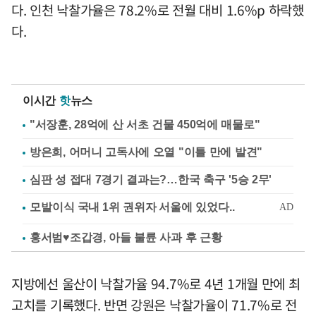
다. 인천 낙찰가율은 78.2%로 전월 대비 1.6%p 하락했
다.
이시간
핫
뉴스
"서장훈, 28억에 산 서초 건물 450억에 매물로"
방은희, 어머니 고독사에 오열 "이틀 만에 발견"
심판 성 접대 7경기 결과는?…한국 축구 '5승 2무'
홍서범♥조갑경, 아들 불륜 사과 후 근황
지방에선 울산이 낙찰가율 94.7%로 4년 1개월 만에 최
고치를 기록했다. 반면 강원은 낙찰가율이 71.7%로 전