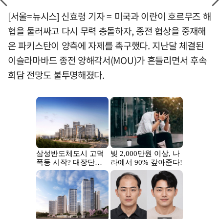
[서울=뉴시스] 신효령 기자 = 미국과 이란이 호르무즈 해
협을 둘러싸고 다시 무력 충돌하자, 종전 협상을 중재해
온 파키스탄이 양측에 자제를 촉구했다. 지난달 체결된
이슬라마바드 종전 양해각서(MOU)가 흔들리면서 후속
회담 전망도 불투명해졌다.