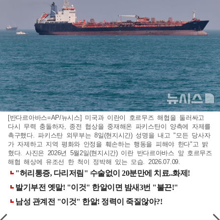
[반다르아바스=AP/뉴시스] 미국과 이란이 호르무즈 해협을 둘러싸고
다시 무력 충돌하자, 종전 협상을 중재해온 파키스탄이 양측에 자제를
촉구했다. 파키스탄 외무부는 8일(현지시간) 성명을 내고 "모든 당사자
가 자제하고 지역 평화와 안정을 훼손하는 행동을 피해야 한다"고 밝
혔다. 사진은 2026년 5월2일(현지시간) 이란 반다르아바스 앞 호르무즈
해협 해상에 유조선 한 척이 정박해 있는 모습. 2026.07.09.