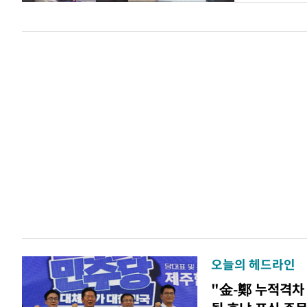
오늘의 헤드라인
"金-鄭 누적격차 