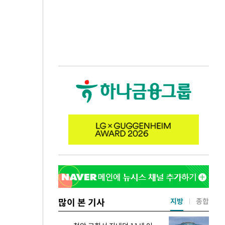
많이 본 기사
지방
종합