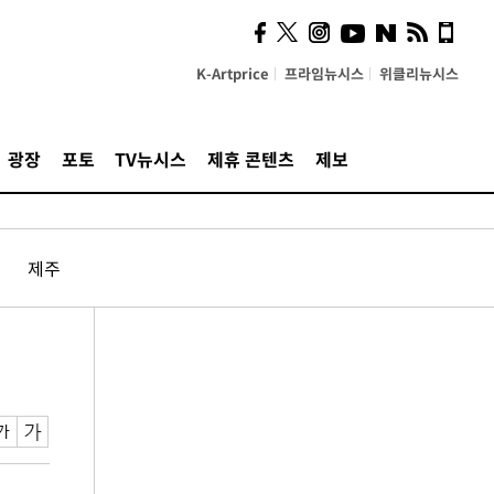
K-Artprice
프라임뉴시스
위클리뉴시스
광장
포토
TV뉴시스
제휴 콘텐츠
제보
제주