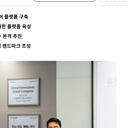
어 플랫폼 구축
화한 플랫폼 육성
수 본격 추진
적 랜드마크 조성