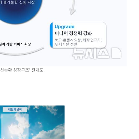
 선순환 성장구조' 전개도.