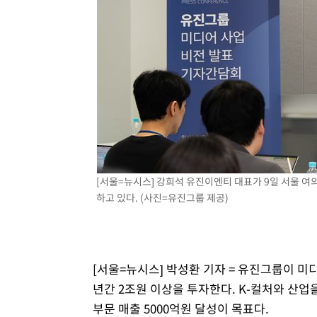
[서울=뉴시스] 강희석 유진이엔티 대표가 9일 서울 
하고 있다. (사진=유진그룹 제공)
[서울=뉴시스] 박성환 기자 = 유진그룹이 미
년간 2조원 이상을 투자한다. K-컬처와 산업
부문 매출 5000억원 달성이 목표다.