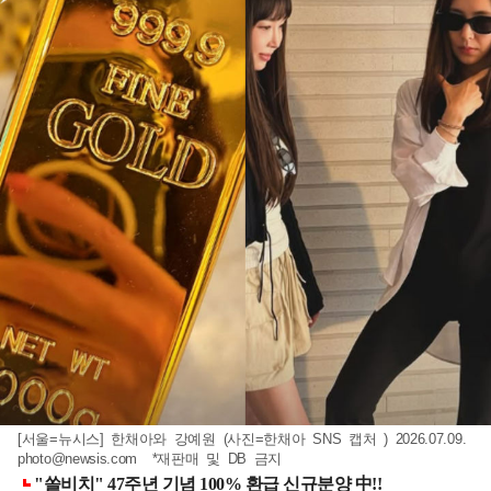
[서울=뉴시스] 한채아와 강예원 (사진=한채아 SNS 캡처 ) 2026.07.09.
photo@newsis.com
*재판매 및 DB 금지