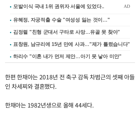
유혜정, 자궁적출 수술 "여성성 잃는 것이…"
김정렬 "친형 군대서 구타로 사망…유골 못 찾아"
표창원, 남규리에 15년 만에 사과…"제가 틀렸습니다"
하리수 "이혼 내가 먼저 제안…아기 못 낳아 미안"
한편 한채아는 2018년 전 축구 감독 차범근의 셋째 아들
인 차세찌와 결혼했다.
한채아는 1982년생으로 올해 44세다.