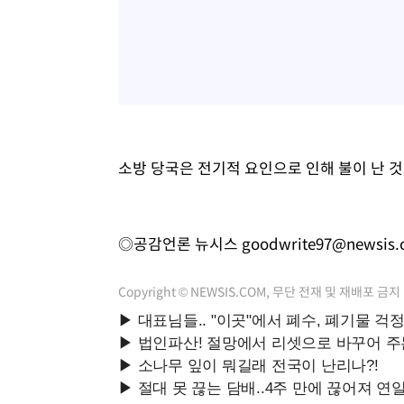
소방 당국은 전기적 요인으로 인해 불이 난 것
◎공감언론 뉴시스
goodwrite97@newsis
Copyright © NEWSIS.COM, 무단 전재 및 재배포 금지