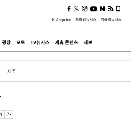
K-Artprice
프라임뉴시스
위클리뉴시스
광장
포토
TV뉴시스
제휴 콘텐츠
제보
제주
동