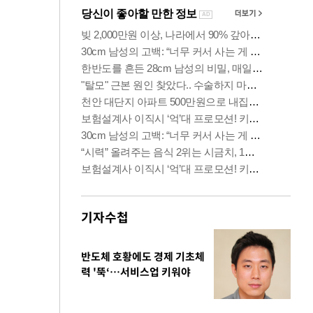
기자수첩
반도체 호황에도 경제 기초체
력 '뚝‘…서비스업 키워야