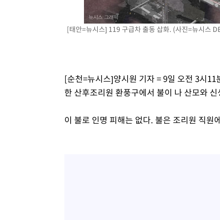
[태안=뉴시스] 119 구급차 출동 삽화. (사진=뉴시스 DB
[순천=뉴시스]양시원 기자 = 9일 오전 3시1
한 산후조리원 환풍구에서 불이 나 산모와 신
이 불로 인명 피해는 없다. 불은 조리원 직원에