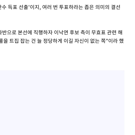
반수 득표 선출'이지, 여러 번 투표하라는 좁은 의미의 결선
 과반으로 본선에 직행하자 이낙연 후보 측이 무효표 관련 해
룰을 트집 잡는 건 늘 정당하게 이길 자신이 없는 쪽"이라 했