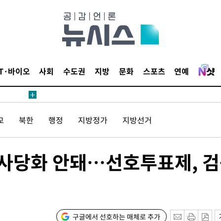
 수용할까
해 불가피"
등 압수수
월 중 예
IT·바이오
사회
수도권
지방
문화
스포츠
연예
교
북한
행정
지방정가
지방선거
장
 사당화 안돼…선호투표제, 
 구축
 마감 다
어려워" 취
무부 대변인
구글에서 선호하는 매체로 추가
꺾인다"