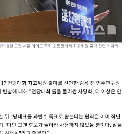
원장이 8일 오전 서울 여의도 국회 소통관에서 최고위원 출마 선언 기자회
·17 전당대회 최고위원 출마를 선언한 김용 전 민주연구원
 반발에 대해 "전당대회 룰을 둘러싼 사당화, 더 이상은 안
한 뒤 "당대표를 과반수 득표로 뽑는다는 원칙은 이미 작년
 "다만 그땐 후보가 둘이라 사용하지 않았을 뿐이다. 말을
라 친청계"라고 덧붙였다.