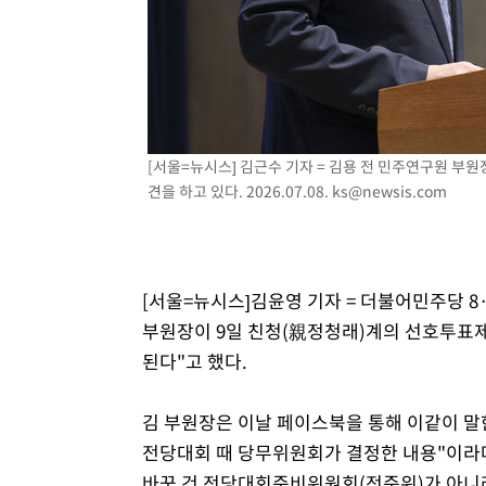
[서울=뉴시스] 김근수 기자 = 김용 전 민주연구원 부
견을 하고 있다. 2026.07.08.
ks@newsis.com
[서울=뉴시스]김윤영 기자 = 더불어민주당 8
부원장이 9일 친청(親정청래)계의 선호투표제
된다"고 했다.
김 부원장은 이날 페이스북을 통해 이같이 말
전당대회 때 당무위원회가 결정한 내용"이라며
바꾼 건 전당대회준비위원회(전준위)가 아니