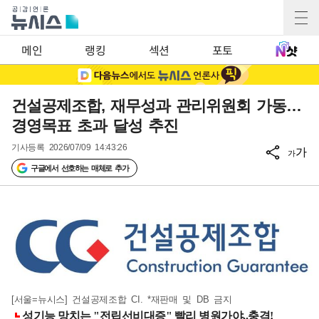
메인
랭킹
섹션
포토
건설공제조합, 재무성과 관리위원회 가동…
경영목표 초과 달성 추진
기사등록
2026/07/09 14:43:26
가
가
구글에서 선호하는 매체로 추가
[서울=뉴시스] 건설공제조합 CI. *재판매 및 DB 금지