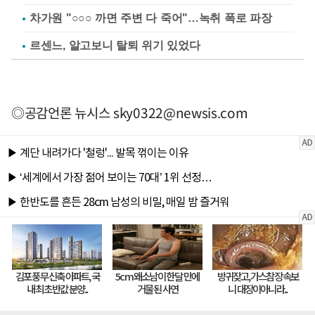
차가원 "○○○ 까면 주변 다 죽어"…녹취 폭로 파장
르센느, 알고보니 탈퇴 위기 있었다
◎공감언론 뉴시스
sky0322@newsis.com