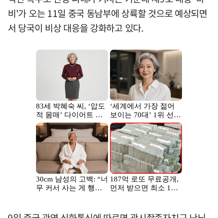
비'가 오는 11일 중국 동남부에 상륙할 것으로 예상되면
서 당국이 비상 대응을 강화하고 있다.
9일 중국 관영 신화통신에 따르면 광시좡족자치구 난닝