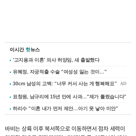
이시간
핫
뉴스
'고지용과 이혼' 의사 허양임, 새 출발했다
유혜정, 자궁적출 수술 "여성성 잃는 것이…"
표창원, 남규리에 15년 만에 사과…"제가 틀렸습니다"
하리수 "이혼 내가 먼저 제안…아기 못 낳아 미안"
바비는 상륙 이후 북서쪽으로 이동하면서 점차 세력이