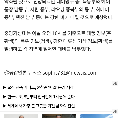
약화될 것으로 전망되지만 네이멍구 중·북동부와 헤이
룽장 남동부, 지린 중부, 랴오닝 중북부와 동부, 허베이
동부, 톈진 남부 등에는 강한 비가 내릴 것으로 예상됐다.
중앙기상대는 이날 오전 10시를 기준으로 태풍 경보(주
황색)와 폭우 경보(청색), 강한 대류성 기상 경보(황색)를
발령하고 각 지역에 철저한 대비를 당부했다.
◎공감언론 뉴시스
sophis731@newsis.com