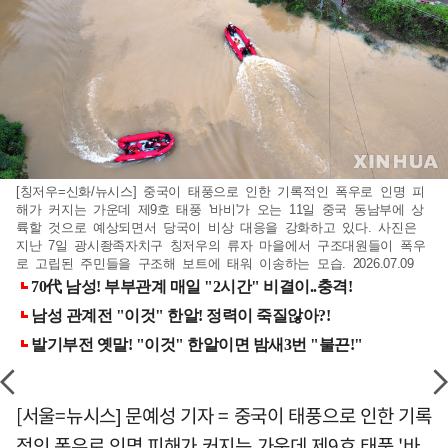
[칭저우=신화/뉴시스] 중국이 태풍으로 인한 기록적인 폭우로 인명 피
해가 커지는 가운데 제9호 태풍 '바비'가 오는 11일 중국 동남부에 상
륙할 것으로 예상되면서 당국이 비상 대응을 강화하고 있다. 사진은
지난 7일 광시좡족자치구 칭저우의 류자 마을에서 구조대원들이 폭우
로 고립된 주민들을 구조해 보트에 태워 이송하는 모습. 2026.07.09
[서울=뉴시스] 문예성 기자 = 중국이 태풍으로 인한 기록
적인 폭우로 인명 피해가 커지는 가운데 제9호 태풍 '바