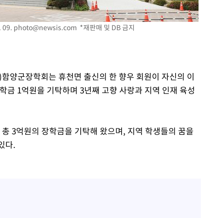
 09.
photo@newsis.com
*재판매 및 DB 금지
(재)함양군장학회는 휴천면 출신의 한 향우 회원이 자신의 이
학금 1억원을 기탁하며 3년째 고향 사랑과 지역 인재 육성
 총 3억원의 장학금을 기탁해 왔으며, 지역 학생들의 꿈을
있다.