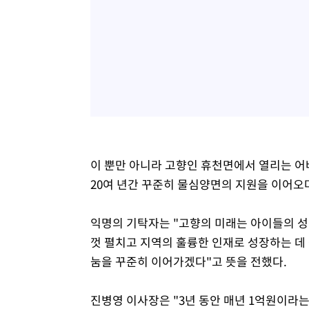
이 뿐만 아니라 고향인 휴천면에서 열리는 어
20여 년간 꾸준히 물심양면의 지원을 이어오
익명의 기탁자는 "고향의 미래는 아이들의 성
껏 펼치고 지역의 훌륭한 인재로 성장하는 데 
눔을 꾸준히 이어가겠다"고 뜻을 전했다.
진병영 이사장은 "3년 동안 매년 1억원이라는