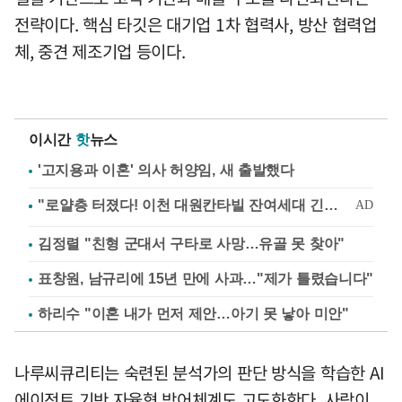
전략이다. 핵심 타깃은 대기업 1차 협력사, 방산 협력업
체, 중견 제조기업 등이다.
이시간
핫
뉴스
'고지용과 이혼' 의사 허양임, 새 출발했다
김정렬 "친형 군대서 구타로 사망…유골 못 찾아"
표창원, 남규리에 15년 만에 사과…"제가 틀렸습니다"
하리수 "이혼 내가 먼저 제안…아기 못 낳아 미안"
나루씨큐리티는 숙련된 분석가의 판단 방식을 학습한 AI
에이전트 기반 자율형 방어체계도 고도화한다. 사람이