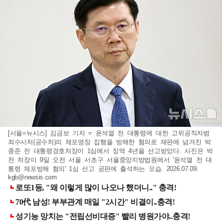
[서울=뉴시스] 김금보 기자 = 윤석열 전 대통령에 대한 고위공직자범
죄수사처(공수처)의 체포영장 집행을 방해한 혐의로 재판에 넘겨진 박
종준 전 대통령경호처장이 1심에서 징역 4년을 선고받았다. 사진은 박
전 처장이 9일 오전 서울 서초구 서울중앙지방법원에서 '윤석열 전 대
통령 체포방해 혐의' 1심 선고 공판에 출석하는 모습. 2026.07.09.
kgb@newsis.com