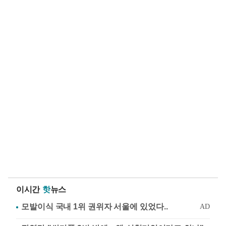
이시간
핫
뉴스