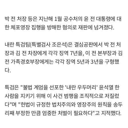
박 전 처장 등은 지난해 1월 공수처의 윤 전 대통령에 대
한 체포영장 집행을 방해한 혐의로 재판에 넘겨졌다.
내란 특검팀(특별검사 조은석)은 결심공판에서 박 전 처
장과 김 전 차장에게 각각 징역 7년을, 이 전 본부장과 김
전 가족경호부장에게는 각각 징역 5년과 3년을 구형했
다.
특검은 "불법 계엄을 선포한 '내란 우두머리' 윤석열 한
사람을 지키기 위해 이 사건 범행을 조직적으로 저질렀
다"며 "헌법이 규정한 법치주의와 영장주의 원칙을 송두
리째 부정한 만큼 엄중한 처벌이 필요하다"고 지적했다.