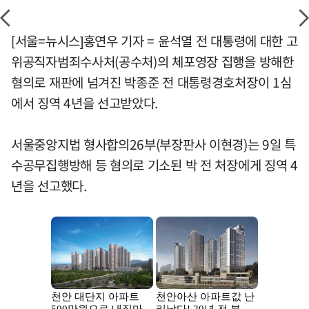
[서울=뉴시스]홍연우 기자 = 윤석열 전 대통령에 대한 고
위공직자범죄수사처(공수처)의 체포영장 집행을 방해한
혐의로 재판에 넘겨진 박종준 전 대통령경호처장이 1심
에서 징역 4년을 선고받았다.
서울중앙지법 형사합의26부(부장판사 이현경)는 9일 특
수공무집행방해 등 혐의로 기소된 박 전 처장에게 징역 4
년을 선고했다.