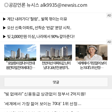
◎공감언론 뉴시스
alk9935@newsis.com
댓글