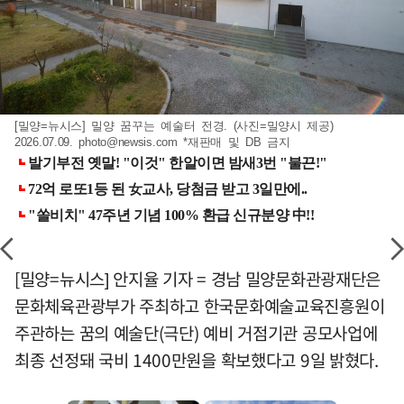
[밀양=뉴시스] 밀양 꿈꾸는 예술터 전경. (사진=밀양시 제공)
2026.07.09.
photo@newsis.com
*재판매 및 DB 금지
[밀양=뉴시스] 안지율 기자 = 경남 밀양문화관광재단은
문화체육관광부가 주최하고 한국문화예술교육진흥원이
주관하는 꿈의 예술단(극단) 예비 거점기관 공모사업에
최종 선정돼 국비 1400만원을 확보했다고 9일 밝혔다.