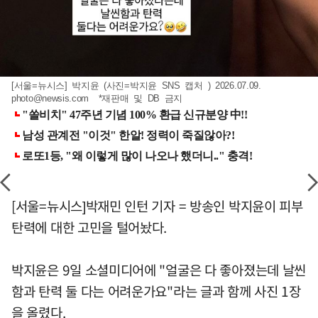
[서울=뉴시스] 박지윤 (사진=박지윤 SNS 캡처 ) 2026.07.09.
photo@newsis.com
*재판매 및 DB 금지
[서울=뉴시스]박재민 인턴 기자 = 방송인 박지윤이 피부
탄력에 대한 고민을 털어놨다.
박지윤은 9일 소셜미디어에 "얼굴은 다 좋아졌는데 날씬
함과 탄력 둘 다는 어려운가요"라는 글과 함께 사진 1장
을 올렸다.