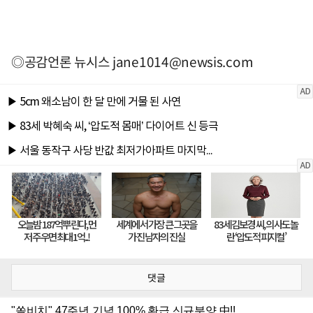
◎공감언론 뉴시스
jane1014@newsis.com
댓글