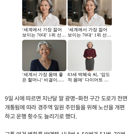
9일 시에 따르면 지난달 말 광명~화천 구간 도로가 전면
개통됨에 따라 경주역 일원 주민들을 위해 노선을 개편
하고 운행 횟수도 늘리기로 했다.
교통 여건 변화를 반영해 시내버스 50번과 51번, 70번,