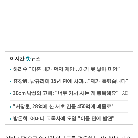
이시간
핫
뉴스
하리수 "이혼 내가 먼저 제안…아기 못 낳아 미안"
표창원, 남규리에 15년 만에 사과…"제가 틀렸습니다"
"서장훈, 28억에 산 서초 건물 450억에 매물로"
방은희, 어머니 고독사에 오열 "이틀 만에 발견"