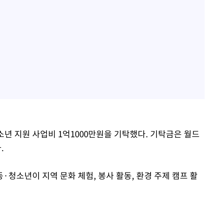
 지원 사업비 1억1000만원을 기탁했다. 기탁금은 월드
.
·청소년이 지역 문화 체험, 봉사 활동, 환경 주제 캠프 활