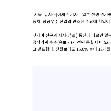
[서울=뉴시스]이재준 기자 = 일본 선행 경기
동차, 항공우주 산업의 견조한 수요에 힘입어
닛케이 신문과 지지(時事) 통신에 따르면 일
공작기계 수주(속보치)가 전년 동월 대비 52.8
고 발표했다. 전월보다도 15.0% 늘어 12개