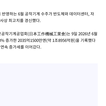
를 반영하는 6월 공작기계 수주가 반도체와 데이터센터, 자
 사상 최고치를 경신했다.
본공작기계공업회(日本工作機械工業會)는 9일 2026년 6월
% 증가한 2035억1500만엔(약 1조8956억원)을 기록했다
월 연속 증가세를 이어갔다.