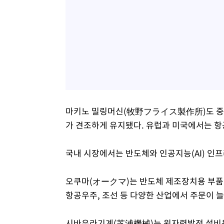
마키노 밀링머신(牧野フライス製作所)도 중국
가 견조하게 유지됐다. 유럽과 미국에서는 항
국내 시장에서는 반도체와 인공지능(AI) 인프
오쿠마(オークマ)는 반도체 제조장치용 부품
항공우주, 조선 등 다양한 산업에서 주문이 늘
시바우라기계(芝浦機械)는 원자력발전 설비용