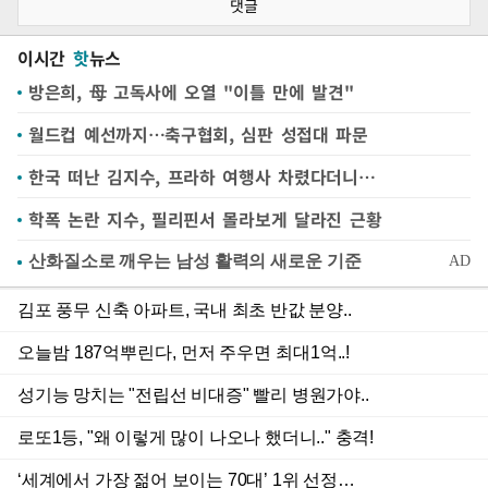
댓글
이시간
핫
뉴스
방은희, 母 고독사에 오열 "이틀 만에 발견"
월드컵 예선까지…축구협회, 심판 성접대 파문
한국 떠난 김지수, 프라하 여행사 차렸다더니…
학폭 논란 지수, 필리핀서 몰라보게 달라진 근황