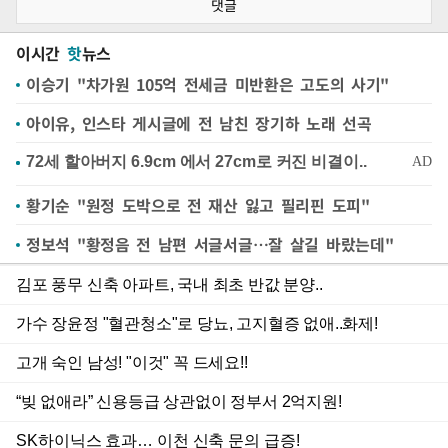
댓글
이시간
핫
뉴스
이승기 "차가원 105억 전세금 미반환은 고도의 사기"
아이유, 인스타 게시글에 전 남친 장기하 노래 선곡
황기순 "원정 도박으로 전 재산 잃고 필리핀 도피"
정보석 "황정음 전 남편 서글서글…잘 살길 바랐는데"