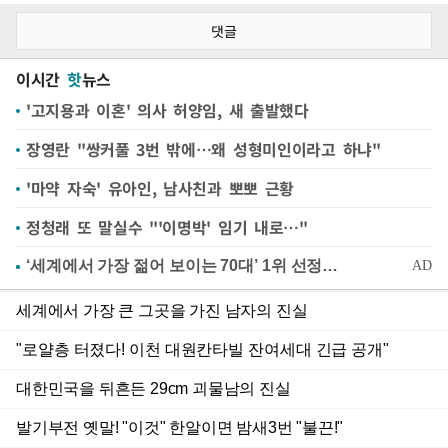
댓글
이시간
핫
뉴스
'고지용과 이혼' 의사 허양임, 새 출발했다
장영란 "쌍커풀 3번 밖에…왜 성형미인이라고 하냐"
'마약 자숙' 유아인, 남사친과 뽀뽀 근황
정청래 또 말실수 "'이명박' 임기 내로…"