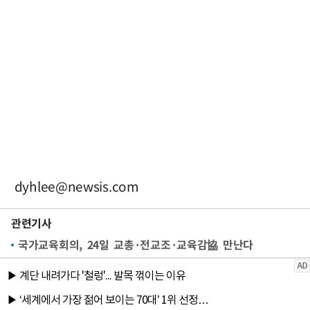
dyhlee@newsis.com
관련기사
국가교육회의, 24일 교총·전교조·교육감協 만난다