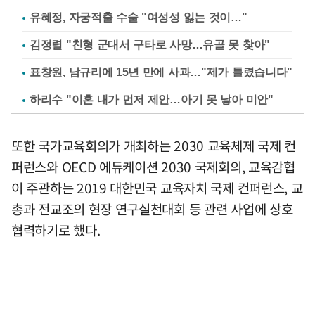
유혜정, 자궁적출 수술 "여성성 잃는 것이…"
김정렬 "친형 군대서 구타로 사망…유골 못 찾아"
표창원, 남규리에 15년 만에 사과…"제가 틀렸습니다"
하리수 "이혼 내가 먼저 제안…아기 못 낳아 미안"
또한 국가교육회의가 개최하는 2030 교육체제 국제 컨
퍼런스와 OECD 에듀케이션 2030 국제회의, 교육감협
이 주관하는 2019 대한민국 교육자치 국제 컨퍼런스, 교
총과 전교조의 현장 연구실천대회 등 관련 사업에 상호
협력하기로 했다.