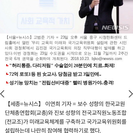
【서울=뉴시스】고범준 기자 = 23일 오후 서울 중구 시청한화센터 드
림홀에서 열린 '우리 교육의 미래와 국가교육위원회 설립에 관한 시민
사회 경청회'에서 김진경 국가교육회의 의장 직무대행이 발제를 하고
있다.이번 경청회는 23일 수도권을 시작으로 오는 11월 7일까지 2주간
전국 6개 권역을 순회하며 개최된다. 2018.10.23.
bjko@newsis.com
【세종=뉴시스】 이연희 기자 = 보수 성향의 한국교원
단체총연합회(교총)와 진보 성향의 전국교직원노동조합
(전교조)가 미래교육체계를 구축하고 국가교육위원회를
설립하는데 나란히 참여해 협력하기로 했다.