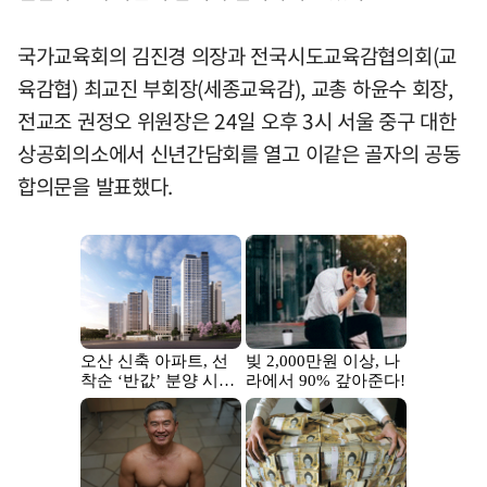
국가교육회의 김진경 의장과 전국시도교육감협의회(교
육감협) 최교진 부회장(세종교육감), 교총 하윤수 회장,
전교조 권정오 위원장은 24일 오후 3시 서울 중구 대한
상공회의소에서 신년간담회를 열고 이같은 골자의 공동
합의문을 발표했다.