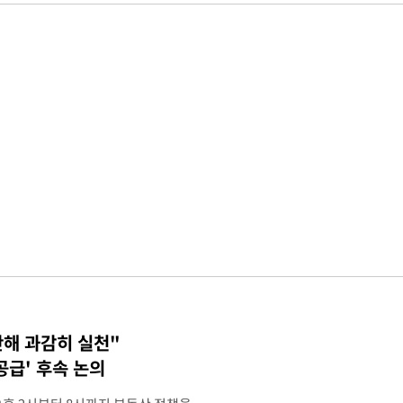
단해 과감히 실천"
공급' 후속 논의