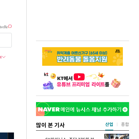
많이 본 기사
산업
종합