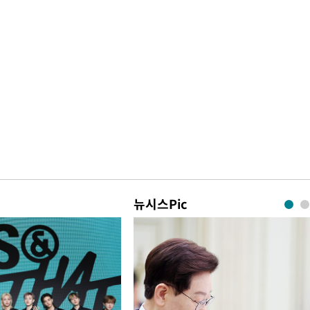
뉴시스Pic