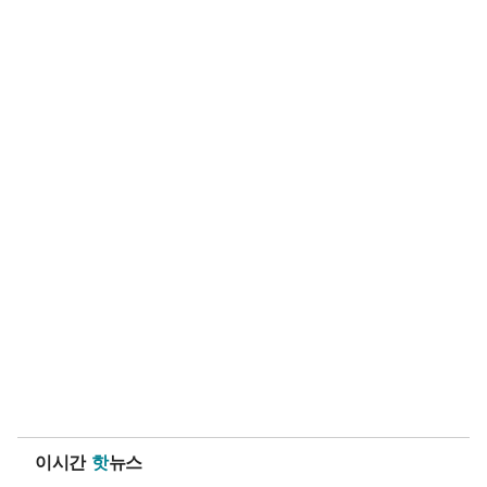
이시간
핫
뉴스