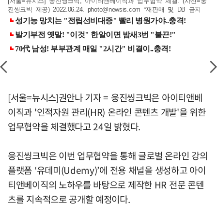
[서울=뉴시스] 웅진씽크빅, 아이티앤베이직과 업무협약 체결. (사진=웅
진씽크빅 제공) 2022.06.24.
photo@newsis.com
*재판매 및 DB 금지
[서울=뉴시스]권안나 기자 = 웅진씽크빅은 아이티앤베
이직과 '인적자원 관리(HR) 온라인 콘텐츠 개발'을 위한
업무협약을 체결했다고 24일 밝혔다.
웅진씽크빅은 이번 업무협약을 통해 글로벌 온라인 강의
플랫폼 ‘유데미(Udemy)’에 전용 채널을 생성하고 아이
티앤베이직의 노하우를 바탕으로 제작한 HR 전문 콘텐
츠를 지속적으로 공개할 예정이다.