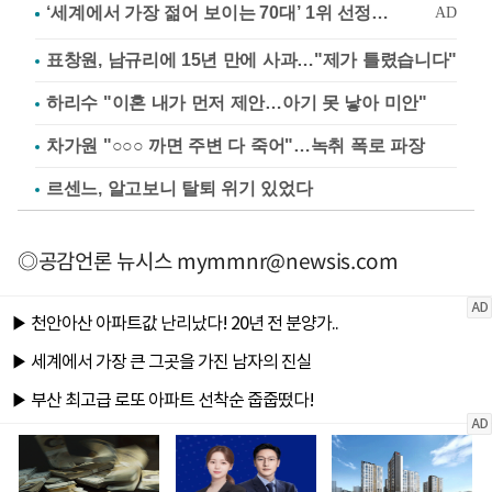
표창원, 남규리에 15년 만에 사과…"제가 틀렸습니다"
하리수 "이혼 내가 먼저 제안…아기 못 낳아 미안"
차가원 "○○○ 까면 주변 다 죽어"…녹취 폭로 파장
르센느, 알고보니 탈퇴 위기 있었다
◎공감언론 뉴시스
mymmnr@newsis.com