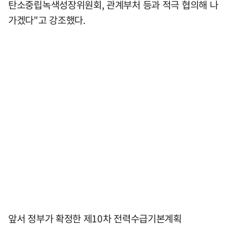
탄소중립녹색성장위원회, 관계부처 등과 적극 협의해 나
가겠다"고 강조했다.
앞서 정부가 확정한 제10차 전력수급기본계획