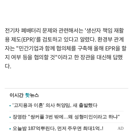
전기차 폐배터리 문제와 관련해서는 '생산자 책임 재활
용 제도(EPR)'를 검토하고 있다고 알렸다. 환경부 관계
자는 "민간기업과 함께 협의체를 구축해 올해 EPR을 할
지 여부 등을 협의할 것"이라고 한 장관을 대신해 답했
다.
이시간
핫
뉴스
'고지용과 이혼' 의사 허양임, 새 출발했다
장영란 "쌍커풀 3번 밖에…왜 성형미인이라고 하냐"