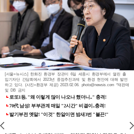
[서울=뉴시스] 한화진 환경부 장관이 6일 세종시 환경부에서 열린 출
입기자단 간담회에서 2023년 중점추진과제 및 환경 현안에 대해 발언
하고 있다. (사진=환경부 제공) 2023.02.06.
photo@newsis.com
*재판매
및 DB 금지