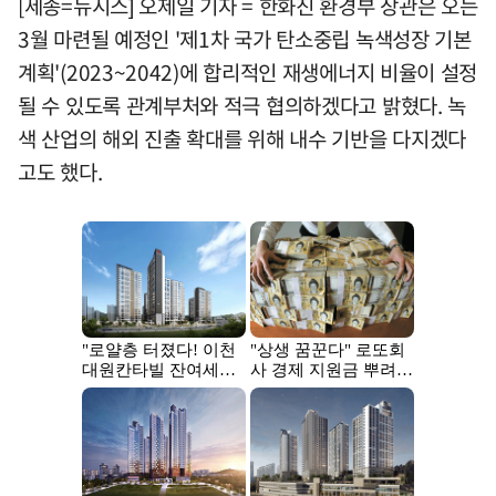
[세종=뉴시스] 오제일 기자 = 한화진 환경부 장관은 오는
3월 마련될 예정인 '제1차 국가 탄소중립 녹색성장 기본
계획'(2023~2042)에 합리적인 재생에너지 비율이 설정
될 수 있도록 관계부처와 적극 협의하겠다고 밝혔다. 녹
색 산업의 해외 진출 확대를 위해 내수 기반을 다지겠다
고도 했다.