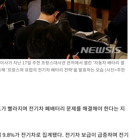
라하라 격파
인다"
 위협"
수용할까
가피"
압수수색
) 이사가 지난 17일 주한 프랑스대사관 관저에서 열린 '자동차 배터리 셀
통해 '프랑스와 유럽의 전기차 배터리 전략'을 발표하는 모습 (사진=주한
속도가 빨라지며 전기차 폐배터리 문제를 해결해야 한다는 지
 9.8%가 전기차로 집계됐다. 전기차 보급이 급증하며 전기