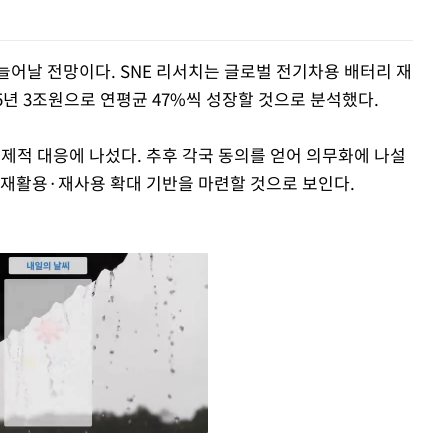
늘어날 전망이다. SNE 리서치는 글로벌 전기차용 배터리 재
025년 3조원으로 연평균 47%씩 성장할 것으로 분석했다.
선제적 대응에 나섰다. 추후 각국 동의를 얻어 의무화에 나설
 재활용·재사용 확대 기반을 마련할 것으로 보인다.