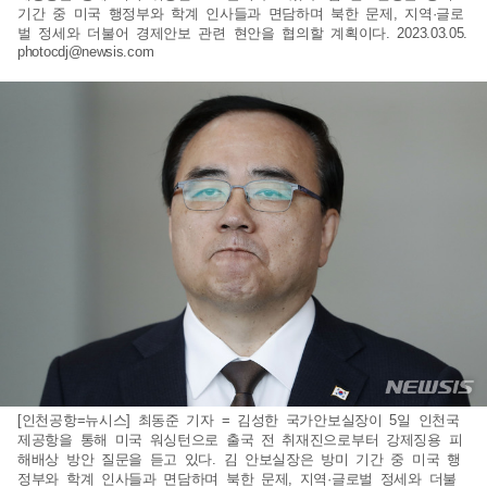
기간 중 미국 행정부와 학계 인사들과 면담하며 북한 문제, 지역·글로
벌 정세와 더불어 경제안보 관련 현안을 협의할 계획이다. 2023.03.05.
photocdj@newsis.com
[인천공항=뉴시스] 최동준 기자 = 김성한 국가안보실장이 5일 인천국
제공항을 통해 미국 워싱턴으로 출국 전 취재진으로부터 강제징용 피
해배상 방안 질문을 듣고 있다. 김 안보실장은 방미 기간 중 미국 행
정부와 학계 인사들과 면담하며 북한 문제, 지역·글로벌 정세와 더불