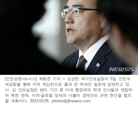
[인천공항=뉴시스] 최동준 기자 = 김성한 국가안보실장이 5일 인천국
제공항을 통해 미국 워싱턴으로 출국 전 취재진 질문에 답변하고 있
다. 김 안보실장은 방미 기간 중 미국 행정부와 학계 인사들과 면담하
며 북한 문제, 지역·글로벌 정세와 더불어 경제안보 관련 현안을 협의
할 계획이다. 2023.03.05.
photocdj@newsis.com