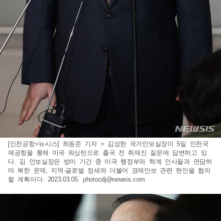
[인천공항=뉴시스] 최동준 기자 = 김성한 국가안보실장이 5일 인천국
제공항을 통해 미국 워싱턴으로 출국 전 취재진 질문에 답변하고 있
다. 김 안보실장은 방미 기간 중 미국 행정부와 학계 인사들과 면담하
며 북한 문제, 지역·글로벌 정세와 더불어 경제안보 관련 현안을 협의
할 계획이다. 2023.03.05.
photocdj@newsis.com