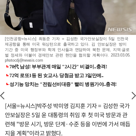
[인천공항=뉴시스] 최동준 기자 = 김성한 국가안보실장이 5일 인천국
제공항을 통해 미국 워싱턴으로 출국하고 있다. 김 안보실장은 방미
기간 중 미국 행정부와 학계 인사들과 면담하며 북한 문제, 지역·글로
벌 정세와 더불어 경제안보 관련 현안을 협의할 계획이다. 2023.03.05.
photocdj@newsis.com
[서울=뉴시스]박주성 박미영 김지훈 기자 = 김성한 국가
안보실장은 5일 윤 대통령의 취임 후 첫 미국 방문과 관
련해 "방문 시기, 방문 단계·수준 등을 이번에 가서 매듭
지을 계획"이라고 밝혔다.