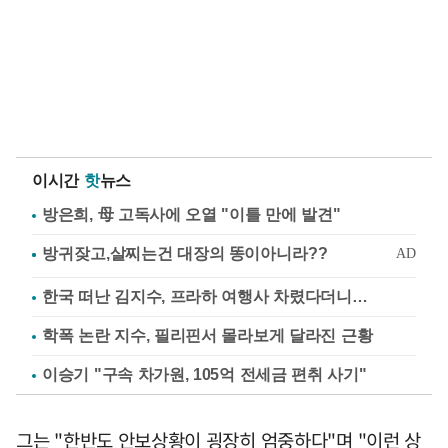
이시간
핫
뉴스
방은희, 母 고독사에 오열 "이틀 만에 발견"
한국 떠난 김지수, 프라하 여행사 차렸다더니…
학폭 논란 지수, 필리핀서 몰라보게 달라진 근황
이승기 "구속 차가원, 105억 전세금 편취 사기"
그는 "한반도 안보상황이 굉장히 엄중하다"며 "이런 상