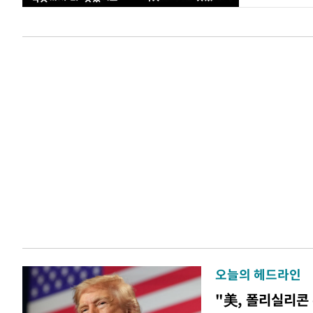
오늘의 헤드라인
"美, 폴리실리콘 