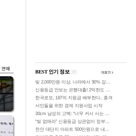
금융
입찰
만스피 꿈 이어질
…
까…韓증권사·글로
벌IB 엇갈린 전망
연예