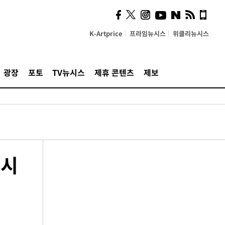
K-Artprice
프라임뉴시스
위클리뉴시스
광장
포토
TV뉴시스
제휴 콘텐츠
제보
뉴시