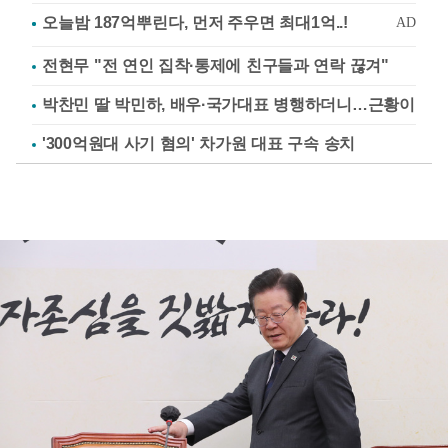
전현무 "전 연인 집착·통제에 친구들과 연락 끊겨"
박찬민 딸 박민하, 배우·국가대표 병행하더니…근황이
'300억원대 사기 혐의' 차가원 대표 구속 송치