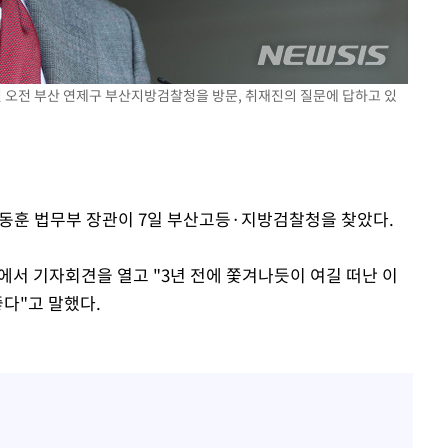
7일 오전 부산 연제구 부산지방검찰청을 방문, 취재진의 질문에 답하고 있
구축
마감 다우
 한동훈 법무부 장관이 7일 부산고등·지방검찰청을 찾았다.
서 기자회견을 열고 "3년 전에 쫓겨나듯이 여길 떠난 이
좋다"고 말했다.