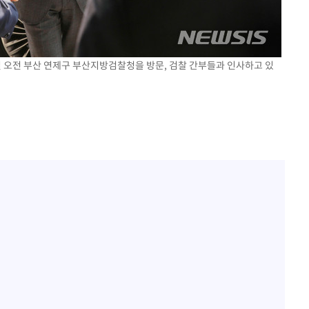
7일 오전 부산 연제구 부산지방검찰청을 방문, 검찰 간부들과 인사하고 있