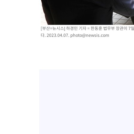
[부산=뉴시스] 하경민 기자 = 한동훈 법무부 장관이 
다. 2023.04.07.
photo@newsis.com