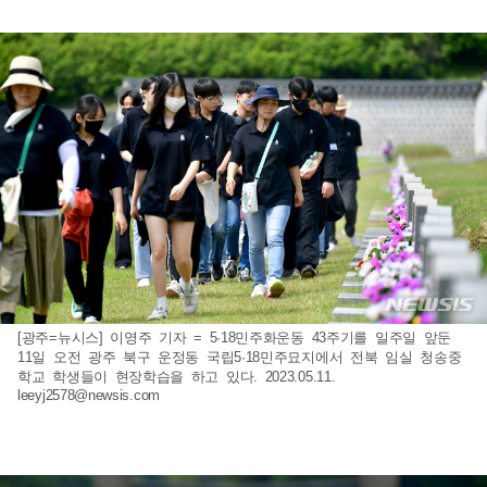
[광주=뉴시스] 이영주 기자 = 5·18민주화운동 43주기를 일주일 앞둔
11일 오전 광주 북구 운정동 국립5·18민주묘지에서 전북 임실 청송중
학교 학생들이 현장학습을 하고 있다. 2023.05.11.
leeyj2578@newsis.com