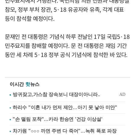
민주묘지에서 거행된다. 국민의힘 의원 전원과 대통령실
참모, 정부 부처 장관, 5·18 유공자와 유족, 각계 대표
등이 참석할 예정이다.
문재인 전 대통령은 기념식 하루 전날인 17일 국립5·18
민주묘지를 참배할 예정이다. 문 전 대통령은 재임 기간
동안 세 차례 5·18 정부 공식 기념식에 참석한 바 있다.
이시간
핫
뉴스
하리수 "이혼 내가 먼저 제안…아기 못 낳아 미안"
"손 떨림 포착"…카라 한승연 '건강 이상설'
차가원 "○○○ 까면 주변 다 죽어"…녹취 폭로 파장