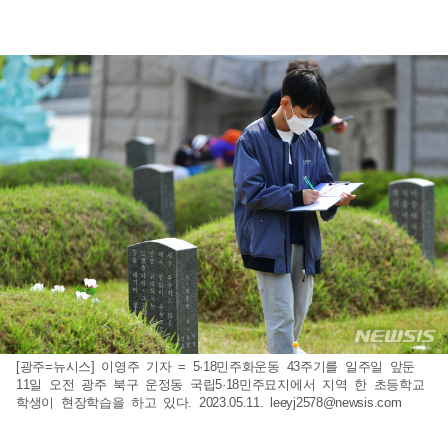
[광주=뉴시스] 이영주 기자 = 5·18민주화운동 43주기를 일주일 앞둔
11일 오전 광주 북구 운정동 국립5·18민주묘지에서 지역 한 초등학교
학생이 현장학습을 하고 있다. 2023.05.11.
leeyj2578@newsis.com