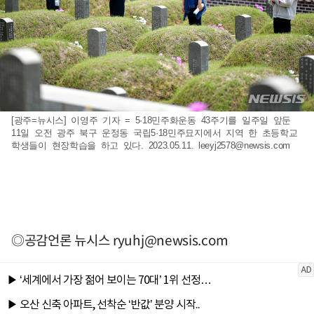
[광주=뉴시스] 이영주 기자 = 5·18민주화운동 43주기를 일주일 앞둔
11일 오전 광주 북구 운정동 국립5·18민주묘지에서 지역 한 초등학교
학생들이 현장학습을 하고 있다. 2023.05.11.
leeyj2578@newsis.com
◎공감언론 뉴시스
ryuhj@newsis.com