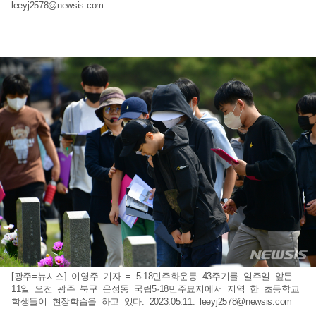
leeyj2578@newsis.com
[광주=뉴시스] 이영주 기자 = 5·18민주화운동 43주기를 일주일 앞둔
11일 오전 광주 북구 운정동 국립5·18민주묘지에서 지역 한 초등학교
학생들이 현장학습을 하고 있다. 2023.05.11.
leeyj2578@newsis.com