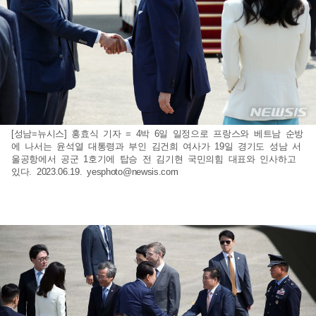
[성남=뉴시스] 홍효식 기자 = 4박 6일 일정으로 프랑스와 베트남 순방
에 나서는 윤석열 대통령과 부인 김건희 여사가 19일 경기도 성남 서
울공항에서 공군 1호기에 탑승 전 김기현 국민의힘 대표와 인사하고
있다. 2023.06.19.
yesphoto@newsis.com