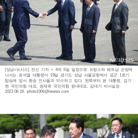
[성남=뉴시스] 전신 기자 = 4박 6일 일정으로 프랑스와 베트남 순방에
나서는 윤석열 대통령이 19일 경기도 성남 서울공항에서 공군 1호기
탑승에 앞서 환송 인사들과 악수하고 있다. 왼쪽부터 윤 대통령, 김기
현 국민의힘 대표, 윤재옥 국민의힘 원내대표, 김대기 비서실장.
2023.06.19.
photo1006@newsis.com