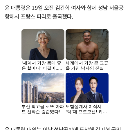
윤 대통령은 19일 오전 김건희 여사와 함께 성남 서울공
항에서 프랑스 파리로 출국했다.
윤 대통령 내외는 이날 성남공항에 도착해 김기현 국민