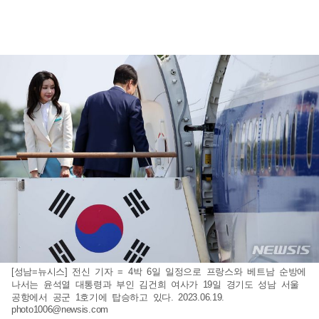
[성남=뉴시스] 전신 기자 = 4박 6일 일정으로 프랑스와 베트남 순방에
나서는 윤석열 대통령과 부인 김건희 여사가 19일 경기도 성남 서울
공항에서 공군 1호기에 탑승하고 있다. 2023.06.19.
photo1006@newsis.com