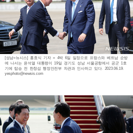
[성남=뉴시스] 홍효식 기자 = 4박 6일 일정으로 프랑스와 베트남 순방
에 나서는 윤석열 대통령이 19일 경기도 성남 서울공항에서 공군 1호
기에 탑승 전 한창섭 행정안전부 차관과 인사하고 있다. 2023.06.19.
yesphoto@newsis.com