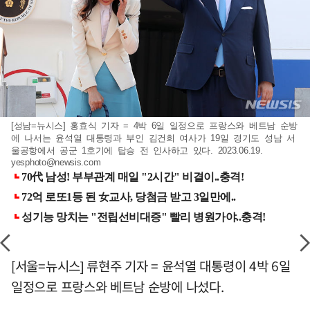
[성남=뉴시스] 홍효식 기자 = 4박 6일 일정으로 프랑스와 베트남 순방
에 나서는 윤석열 대통령과 부인 김건희 여사가 19일 경기도 성남 서
울공항에서 공군 1호기에 탑승 전 인사하고 있다. 2023.06.19.
yesphoto@newsis.com
[서울=뉴시스] 류현주 기자 = 윤석열 대통령이 4박 6일
일정으로 프랑스와 베트남 순방에 나섰다.