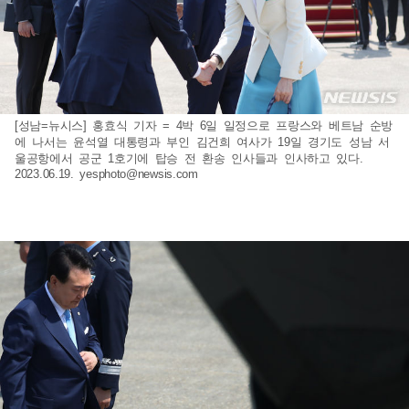
[성남=뉴시스] 홍효식 기자 = 4박 6일 일정으로 프랑스와 베트남 순방
에 나서는 윤석열 대통령과 부인 김건희 여사가 19일 경기도 성남 서
울공항에서 공군 1호기에 탑승 전 환송 인사들과 인사하고 있다.
2023.06.19.
yesphoto@newsis.com