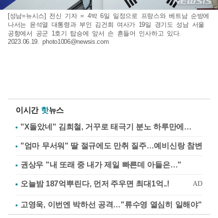
[성남=뉴시스] 전신 기자 = 4박 6일 일정으로 프랑스와 베트남 순방에
나서는 윤석열 대통령과 부인 김건희 여사가 19일 경기도 성남 서울
공항에서 공군 1호기 탑승에 앞서 손 흔들어 인사하고 있다.
2023.06.19.
photo1006@newsis.com
이시간
핫
뉴스
"X돌았네" 김희철, 거꾸로 태극기 분노 하루만에…
"엄마 무서워" 딸 절규에도 만취 질주…예비신랑 참변
권상우 "내 또래 중 내가 제일 빠른데 아들은…"
고영욱, 이번엔 박하선 공격…"류수영 열심히 일해야"