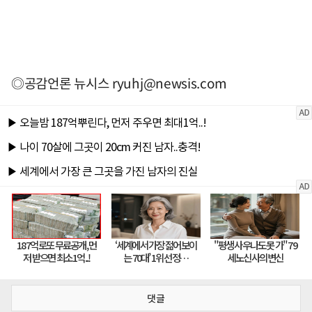
◎공감언론 뉴시스
ryuhj@newsis.com
댓글