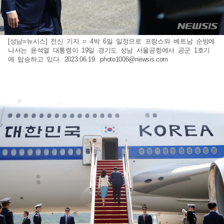
[성남=뉴시스] 전신 기자 = 4박 6일 일정으로 프랑스와 베트남 순방에
나서는 윤석열 대통령이 19일 경기도 성남 서울공항에서 공군 1호기
에 탑승하고 있다. 2023.06.19.
photo1006@newsis.com