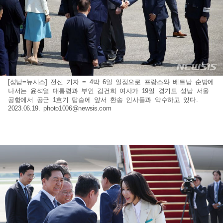
[성남=뉴시스] 전신 기자 = 4박 6일 일정으로 프랑스와 베트남 순방에
나서는 윤석열 대통령과 부인 김건희 여사가 19일 경기도 성남 서울
공항에서 공군 1호기 탑승에 앞서 환송 인사들과 악수하고 있다.
2023.06.19.
photo1006@newsis.com