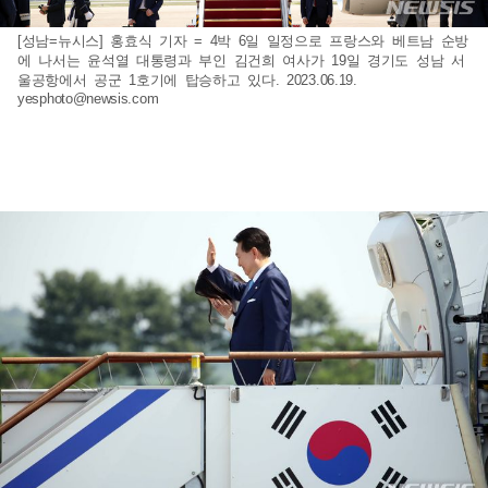
[성남=뉴시스] 홍효식 기자 = 4박 6일 일정으로 프랑스와 베트남 순방
에 나서는 윤석열 대통령과 부인 김건희 여사가 19일 경기도 성남 서
울공항에서 공군 1호기에 탑승하고 있다. 2023.06.19.
yesphoto@newsis.com