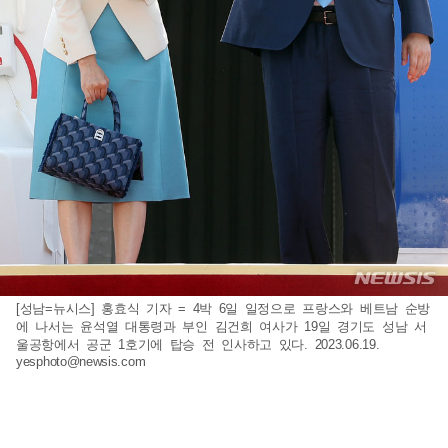
[성남=뉴시스] 홍효식 기자 = 4박 6일 일정으로 프랑스와 베트남 순방
에 나서는 윤석열 대통령과 부인 김건희 여사가 19일 경기도 성남 서
울공항에서 공군 1호기에 탑승 전 인사하고 있다. 2023.06.19.
yesphoto@newsis.com