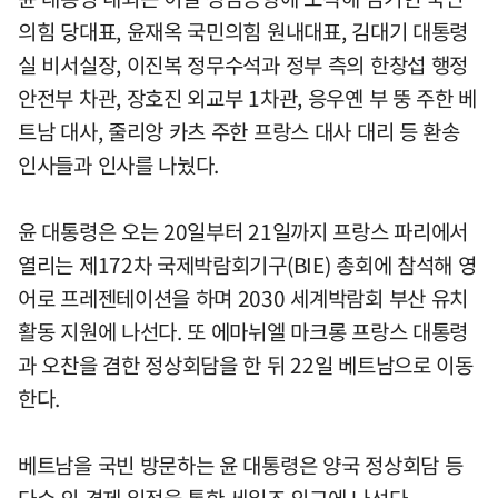
의힘 당대표, 윤재옥 국민의힘 원내대표, 김대기 대통령
실 비서실장, 이진복 정무수석과 정부 측의 한창섭 행정
안전부 차관, 장호진 외교부 1차관, 응우옌 부 뚱 주한 베
트남 대사, 줄리앙 카츠 주한 프랑스 대사 대리 등 환송
인사들과 인사를 나눴다.
윤 대통령은 오는 20일부터 21일까지 프랑스 파리에서
열리는 제172차 국제박람회기구(BIE) 총회에 참석해 영
어로 프레젠테이션을 하며 2030 세계박람회 부산 유치
활동 지원에 나선다. 또 에마뉘엘 마크롱 프랑스 대통령
과 오찬을 겸한 정상회담을 한 뒤 22일 베트남으로 이동
한다.
베트남을 국빈 방문하는 윤 대통령은 양국 정상회담 등
다수 의 경제 일정을 통한 세일즈 외교에 나선다.