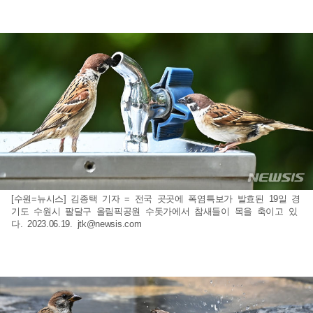
[수원=뉴시스] 김종택 기자 = 전국 곳곳에 폭염특보가 발효된 19일 경
기도 수원시 팔달구 올림픽공원 수돗가에서 참새들이 목을 축이고 있
다. 2023.06.19.
jtk@newsis.com