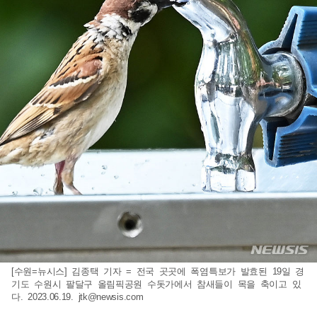
[수원=뉴시스] 김종택 기자 = 전국 곳곳에 폭염특보가 발효된 19일 경
기도 수원시 팔달구 올림픽공원 수돗가에서 참새들이 목을 축이고 있
다. 2023.06.19.
jtk@newsis.com