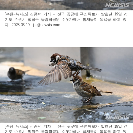
[수원=뉴시스] 김종택 기자 = 전국 곳곳에 폭염특보가 발효된 19일 경
기도 수원시 팔달구 올림픽공원 수돗가에서 참새들이 목욕을 하고 있
다. 2023.06.19.
jtk@newsis.com
[수원=뉴시스] 김종택 기자 = 전국 곳곳에 폭염특보가 발효된 19일 경
기도 수원시 팔달구 올림픽공원 수돗가에서 참새들이 목욕을 하고 있