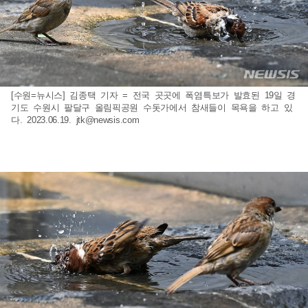
[수원=뉴시스] 김종택 기자 = 전국 곳곳에 폭염특보가 발효된 19일 경
기도 수원시 팔달구 올림픽공원 수돗가에서 참새들이 목욕을 하고 있
다. 2023.06.19.
jtk@newsis.com