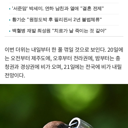
'서준맘' 박세미, 연하 남친과 열애 "결혼 전제"
황기순 "원정도박 후 필리핀서 2년 불법체류"
백혈병 재발 최성원 "치료가 날 죽이는 것 같아"
이번 더위는 내일부터 한 풀 꺾일 것으로 보인다. 20일에
는 오전부터 제주도에, 오후부터 전라권에, 밤부터는 충
청권과 경상권에 비가 오며, 21일에는 전국에 비가 내릴
전망이다.