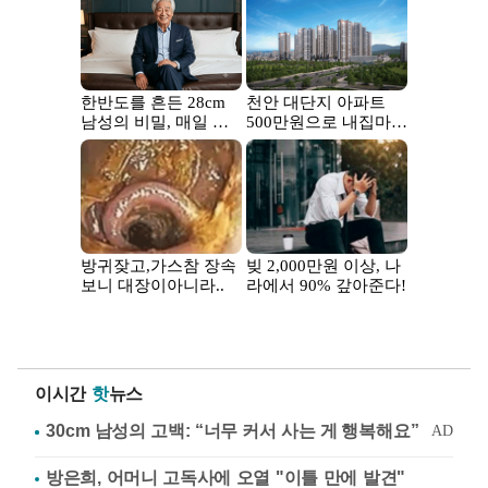
이시간
핫
뉴스
방은희, 어머니 고독사에 오열 "이틀 만에 발견"