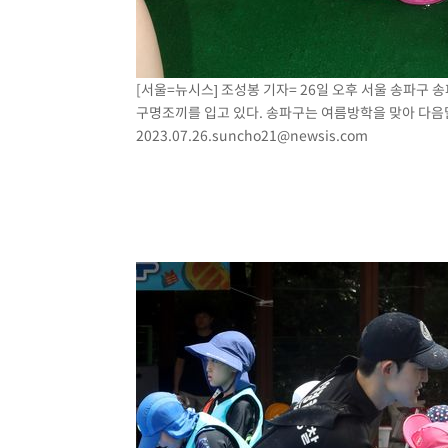
[서울=뉴시스] 조성봉 기자= 26일 오후 서울 송파
구명조끼를 입고 있다. 송파구는 여름방학을 맞아 다음
2023.07.26.suncho21@newsis.com