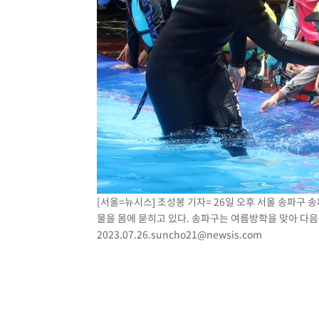
[서울=뉴시스] 조성봉 기자= 26일 오후 서울 송파
물을 몸에 묻히고 있다. 송파구는 여름방학을 맞아 다음
2023.07.26.suncho21@newsis.com