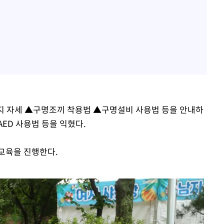
지 자세 ▲구명조끼 착용법 ▲구명설비 사용법 등을 안내하
ED 사용법 등을 익혔다.
영교육을 진행한다.