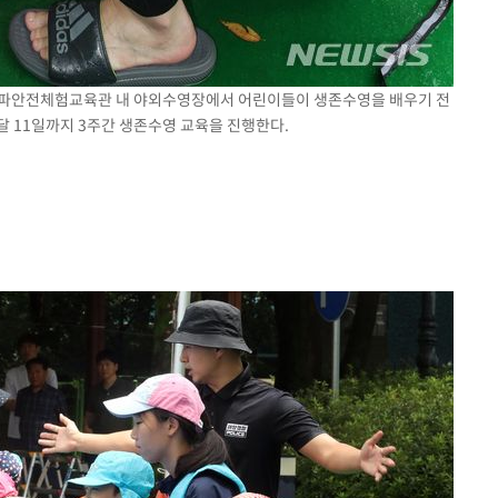
구 송파안전체험교육관 내 야외수영장에서 어린이들이 생존수영을 배우기 전
달 11일까지 3주간 생존수영 교육을 진행한다.