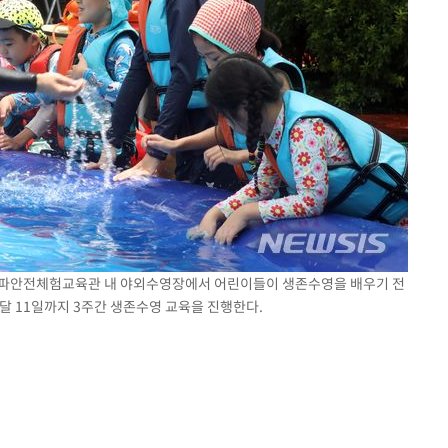
구 송파안전체험교육관 내 야외수영장에서 어린이들이 생존수영을 배우기 전
달 11일까지 3주간 생존수영 교육을 진행한다.