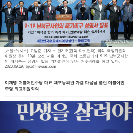
[서울=뉴시스] 고범준 기자 = 한기호(왼쪽 다섯번째) 국회 국방위원회
위원장 등이 19일 오전 서울 여의도 국회 소통관에서 9.19 남북군사합
의 폐기촉구 성명서 발표 기자회견에 앞서 거수경례를 하고 있다.
2023.09.19.
bjko@newsis.com
이재명 더불어민주당 대표 체포동의안 가결 다음날 열린 더불어민
주당 최고위원회의