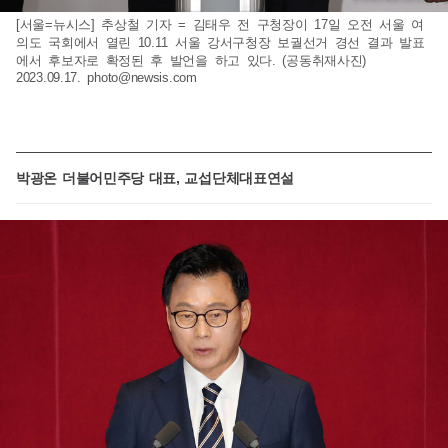
[서울=뉴시스] 추상철 기자 = 김태우 전 구청장이 17일 오전 서울 여
의도 국회에서 열린 10.11 서울 강서구청장 보궐선거 경선 결과 발표
에서 후보자로 확정된 후 발언을 하고 있다. (공동취재사진)
2023.09.17.
photo@newsis.com
박광온 더불어민주당 대표, 교섭단체대표연설