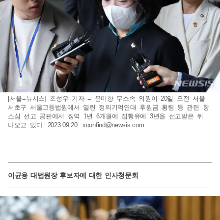
[서울=뉴시스] 조성우 기자 = 윤미향 무소속 의원이 20일 오전 서울
서초구 서울고등법원에서 열린 정의기억연대 후원금 횡령 등 관련 항
소심 선고 공판에서 징역 1년 6개월에 집행유예 3년을 선고받은 뒤
나오고 있다. 2023.09.20.
xconfind@newsis.com
이균용 대법원장 후보자에 대한 인사청문회