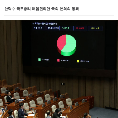
한덕수 국무총리 해임건의안 국회 본회의 통과