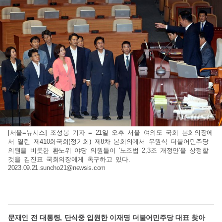
[서울=뉴시스] 조성봉 기자 = 21일 오후 서울 여의도 국회 본회의장에
서 열린 제410회국회(정기회) 제8차 본회의에서 우원식 더불어민주당
의원을 비롯한 환노위 야당 의원들이 '노조법 2,3조 개정안'을 상정할
것을 김진표 국회의장에게 촉구하고 있다.
2023.09.21.suncho21@newsis.com
문재인 전 대통령, 단식중 입원한 이재명 더불어민주당 대표 찾아