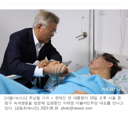
[서울=뉴시스] 추상철 기자 = 문재인 전 대통령이 19일 오후 서울 중
랑구 녹색병원을 방문해 입원중인 이재명 더불어민주당 대표를 만나고
있다. (공동취재사진) 2023.09.19.
photo@newsis.com