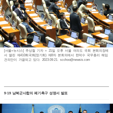
[서울=뉴시스] 추상철 기자 = 21일 오후 서울 여의도 국회 본회의장에
서 열린 제410회국회(정기회) 제8차 본회의에서 한덕수 국무총리 해임
건의안이 가결되고 있다. 2023.09.21.
scchoo@newsis.com
9·19 남북군사합의 폐기촉구 성명서 발표