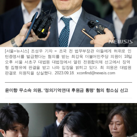
[서울=뉴시스] 조성우 기자 = 조국 전 법무부장관 아들에게 허위로 인
턴증명서를 발급했다는 혐의를 받는 최강욱 더불어민주당 의원이 18일
오후 서울 서초구 대법원 대법정에서 열린 전원합의체 선고에서 징역
형 집행유예 판결을 받고 나와 입장을 밝히고 있다. 최 의원은 대법원
판결로 의원직을 상실했다. 2023.09.18.
xconfind@newsis.com
윤미향 무소속 의원, '정의기억연대 후원금 횡령' 혐의 항소심 선고