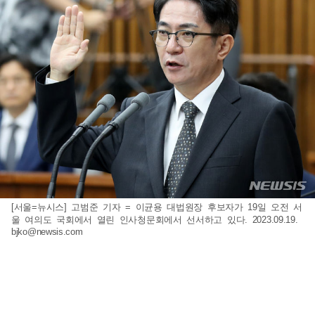
[서울=뉴시스] 고범준 기자 = 이균용 대법원장 후보자가 19일 오전 서
울 여의도 국회에서 열린 인사청문회에서 선서하고 있다. 2023.09.19.
bjko@newsis.com