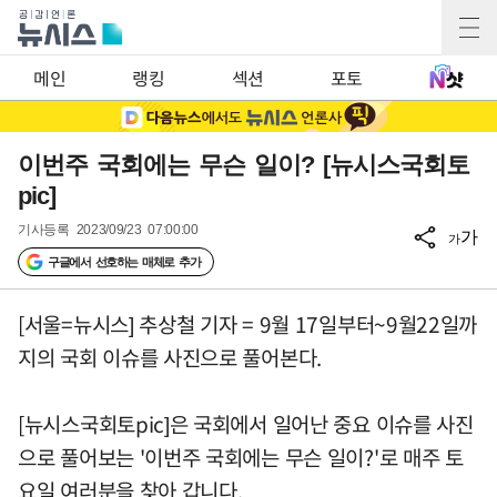
메인
랭킹
섹션
포토
이번주 국회에는 무슨 일이? [뉴시스국회토
pic]
기사등록
2023/09/23 07:00:00
가
가
구글에서 선호하는 매체로 추가
[서울=뉴시스] 추상철 기자 = 9월 17일부터~9월22일까
지의 국회 이슈를 사진으로 풀어본다.
[뉴시스국회토pic]은 국회에서 일어난 중요 이슈를 사진
으로 풀어보는 '이번주 국회에는 무슨 일이?'로 매주 토
요일 여러분을 찾아 갑니다.