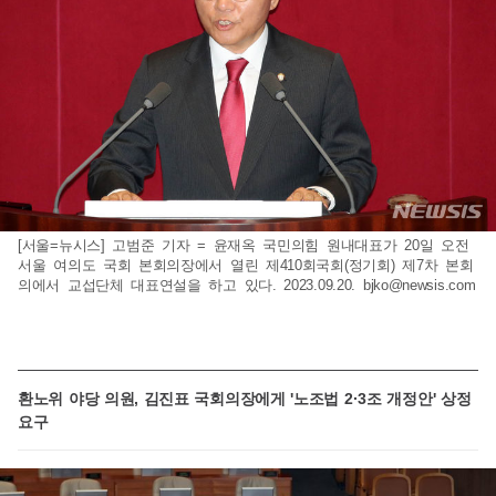
[서울=뉴시스] 고범준 기자 = 윤재옥 국민의힘 원내대표가 20일 오전
서울 여의도 국회 본회의장에서 열린 제410회국회(정기회) 제7차 본회
의에서 교섭단체 대표연설을 하고 있다. 2023.09.20.
bjko@newsis.com
환노위 야당 의원, 김진표 국회의장에게 '노조법 2·3조 개정안' 상정
요구