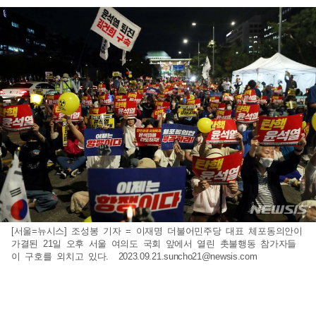
[서울=뉴시스] 조성봉 기자 = 이재명 더불어민주당 대표 체포동의안이
가결된 21일 오후 서울 여의도 국회 앞에서 열린 촛불행동 참가자들
이 구호를 외치고 있다.
2023.09.21.suncho21@newsis.com