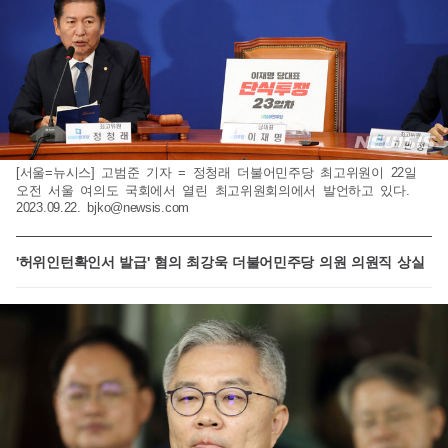
[서울=뉴시스] 고범준 기자 = 정청래 더불어민주당 최고위원이 22일
오전 서울 여의도 국회에서 열린 최고위원회의에서 발언하고 있다.
2023.09.22.
bjko@newsis.com
'허위인턴확인서 발급' 혐의 최강욱 더불어민주당 의원 의원직 상실