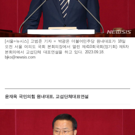
[서울=뉴시스] 고범준 기자 = 박광온 더불어민주당 원내대표가 18일
오전 서울 여의도 국회 본회의장에서 열린 제410회국회(정기회) 제6차
본회의에서 교섭단체 대표연설을 하고 있다. 2023.09.18.
bjko@newsis.com
윤재옥 국민의힘 원내대표, 교섭단체대표연설