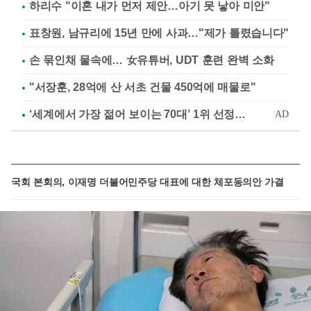
하리수 "이혼 내가 먼저 제안…아기 못 낳아 미안"
표창원, 남규리에 15년 만에 사과…"제가 틀렸습니다"
손 묶인채 물속에… 女유튜버, UDT 훈련 완벽 소화
"서장훈, 28억에 산 서초 건물 450억에 매물로"
국회 본회의, 이재명 더불어민주당 대표에 대한 체포동의안 가결