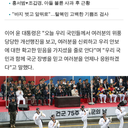
홍서범♥조갑경, 아들 불륜 사과 후 근황
"바지 벗고 앞뒤로"…탈북민 고백한 기쁨조 검사
이어 윤 대통령은 "오늘 우리 국민들께서 여러분의 위풍
당당한 개선행진을 보고, 여러분을 신뢰하고 우리 안보
에 대한 확고한 믿음을 가지셨을 줄로 안다"며 "우리 국
민과 함께 국군 장병을 믿고 여러분을 언제나 응원하겠
다"고 말했다.