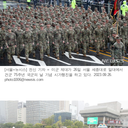
[서울=뉴시스] 전신 기자 = 미군 제대가 26일 서울 세종대로 일대에서
건군 75주년 국군의 날 기념 시가행진을 하고 있다. 2023.09.26.
photo1006@newsis.com