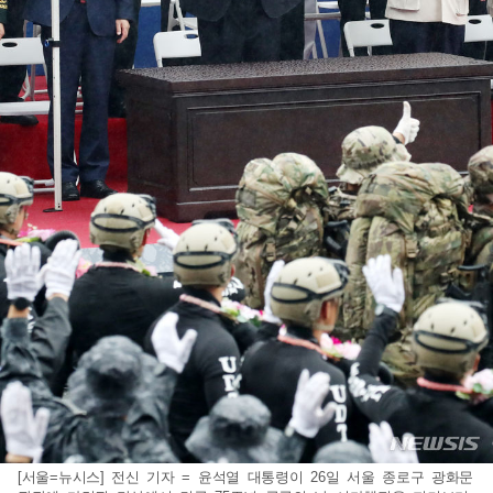
[서울=뉴시스] 전신 기자 = 윤석열 대통령이 26일 서울 종로구 광화문