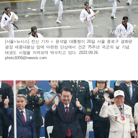
[서울=뉴시스] 전신 기자 = 윤석열 대통령이 26일 서울 종로구 광화문
광장 세종대왕상 앞에 마련된 단상에서 건군 75주년 국군의 날 기념
태권도 시범을 지켜보며 박수치고 있다. 2023.09.26.
photo1006@newsis.com