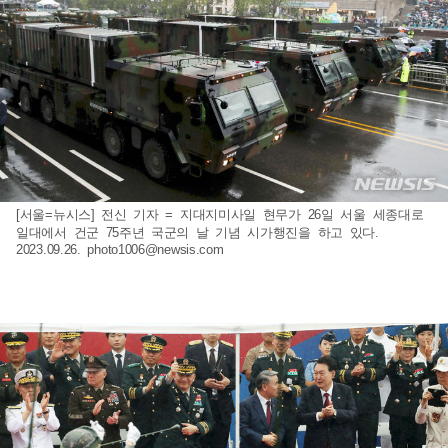
[서울=뉴시스] 전신 기자 = 지대지미사일 현무가 26일 서울 세종대로
일대에서 건군 75주년 국군의 날 기념 시가행진을 하고 있다.
2023.09.26.
photo1006@newsis.com