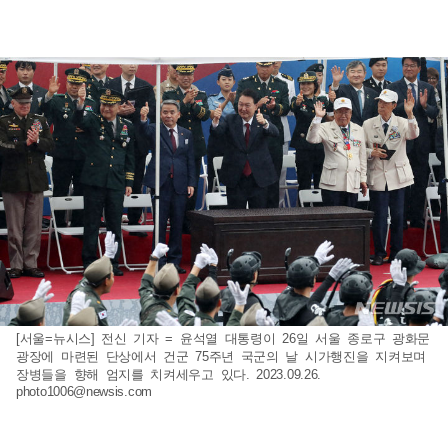
[서울=뉴시스] 전신 기자 = 윤석열 대통령이 26일 서울 종로구 광화문
광장에 마련된 단상에서 건군 75주년 국군의 날 시가행진을 지켜보며
장병들을 향해 엄지를 치켜세우고 있다. 2023.09.26.
photo1006@newsis.com