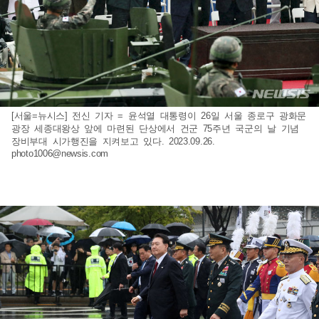
[서울=뉴시스] 전신 기자 = 윤석열 대통령이 26일 서울 종로구 광화문
광장 세종대왕상 앞에 마련된 단상에서 건군 75주년 국군의 날 기념
장비부대 시가행진을 지켜보고 있다. 2023.09.26.
photo1006@newsis.com