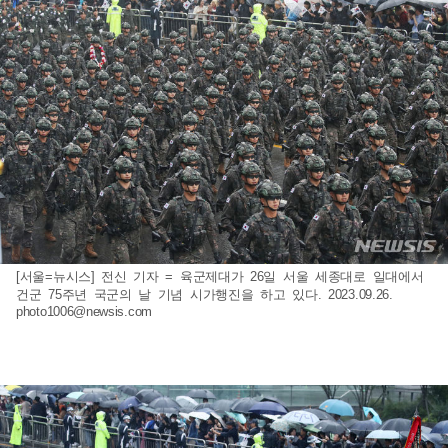
[서울=뉴시스] 전신 기자 = 육군제대가 26일 서울 세종대로 일대에서
건군 75주년 국군의 날 기념 시가행진을 하고 있다. 2023.09.26.
photo1006@newsis.com