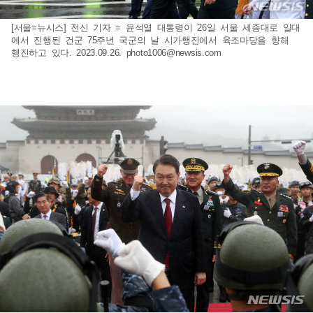
[서울=뉴시스] 전신 기자 = 윤석열 대통령이 26일 서울 세종대로 일대
에서 진행된 건군 75주년 국군의 날 시가행진에서 육조마당을 향해
행진하고 있다. 2023.09.26.
photo1006@newsis.com