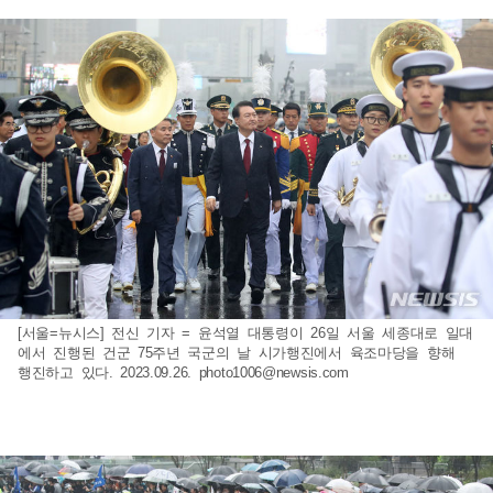
[서울=뉴시스] 전신 기자 = 윤석열 대통령이 26일 서울 세종대로 일대
에서 진행된 건군 75주년 국군의 날 시가행진에서 육조마당을 향해
행진하고 있다. 2023.09.26.
photo1006@newsis.com