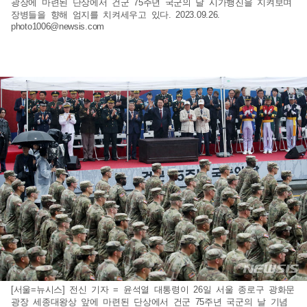
광장에 마련된 단상에서 건군 75주년 국군의 날 시가행진을 지켜보며
장병들을 향해 엄지를 치켜세우고 있다. 2023.09.26.
photo1006@newsis.com
[서울=뉴시스] 전신 기자 = 윤석열 대통령이 26일 서울 종로구 광화문
광장 세종대왕상 앞에 마련된 단상에서 건군 75주년 국군의 날 기념