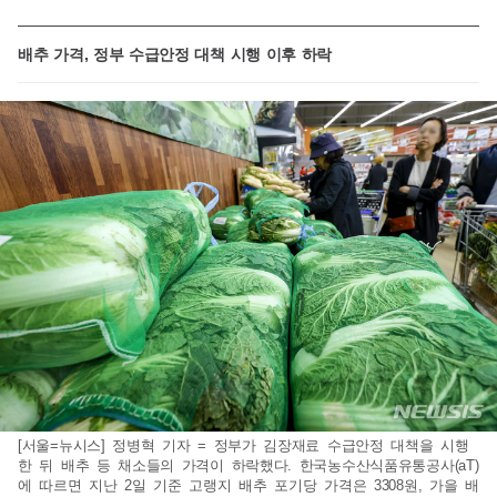
배추 가격, 정부 수급안정 대책 시행 이후 하락
[서울=뉴시스] 정병혁 기자 = 정부가 김장재료 수급안정 대책을 시행
한 뒤 배추 등 채소들의 가격이 하락했다. 한국농수산식품유통공사(aT)
에 따르면 지난 2일 기준 고랭지 배추 포기당 가격은 3308원, 가을 배