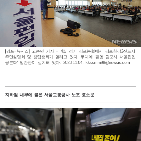
[김포=뉴시스] 고승민 기자 = 4일 경기 김포농협에서 김포한강2신도시
주민설명회 및 창립총회가 열리고 있다. 무대에 '환영 김포시 서울편입
공론화' 입간판이 설치돼 있다. 2023.11.04.
kkssmm99@newsis.com
지하철 내부에 붙은 서울교통공사 노조 호소문