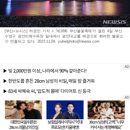
[부산=뉴시스] 하경민 기자 = '제18회 부산불꽃축제'가 열린 4일 부산
수영구 광안리해수욕장 일대에서 광안대교를 배경으로 화려한 불꽃쇼
가 연출되고 있다. 2023.11.04.
yulnetphoto@newsis.com