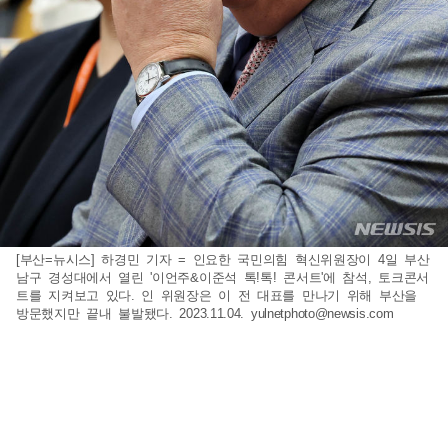
[부산=뉴시스] 하경민 기자 = 인요한 국민의힘 혁신위원장이 4일 부산
남구 경성대에서 열린 '이언주&이준석 톡!톡! 콘서트'에 참석, 토크콘서
트를 지켜보고 있다. 인 위원장은 이 전 대표를 만나기 위해 부산을
방문했지만 끝내 불발됐다. 2023.11.04.
yulnetphoto@newsis.com