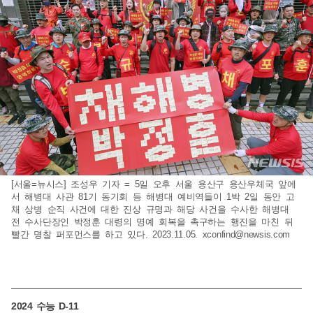
[서울=뉴시스] 조성우 기자 = 5일 오후 서울 용산구 용산우체국 앞에
서 해병대 사관 81기 동기회 등 해병대 예비역들이 1박 2일 동안 고
채 상병 순직 사건에 대한 진상 규명과 해당 사건을 수사한 해병대
전 수사단장인 박정훈 대령의 명예 회복을 촉구하는 행진을 마친 뒤
빨간 명찰 퍼포먼스를 하고 있다. 2023.11.05.
xconfind@newsis.com
2024 수능 D-11