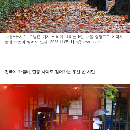
[서울=뉴시스] 고범준 기자 = 비가 내리는 5일 서울 영등포구 여의서
로에 낙엽이 떨어져 있다. 2023.11.05.
bjko@newsis.com
전국에 가을비, 단풍 사이로 걸어가는 우산 쓴 시민