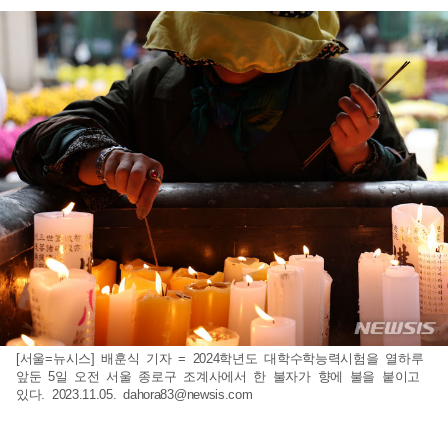
[서울=뉴시스] 배훈식 기자 = 2024학년도 대학수학능력시험을 열하루
앞둔 5일 오전 서울 종로구 조계사에서 한 불자가 향에 불을 붙이고
있다. 2023.11.05.
dahora83@newsis.com