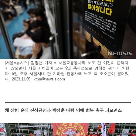
[서울=뉴시스] 김명년 기자 = 서울교통공사와 노조 간 이견이 좁혀지
지 않으면서 서울 지하철이 오는 9일 총파업으로 멈춰설 위기에 처했
다. 5일 오후 서울시내 한 지하철 전동차에 노조 측 호소문이 붙어있
다. 2023.11.05.
kmn@newsis.com
채 상병 순직 진상규명과 박정훈 대령 명예 회복 촉구 퍼포먼스