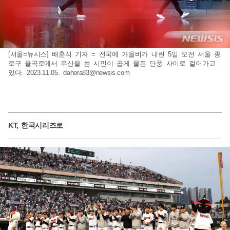
[서울=뉴시스] 배훈식 기자 = 전국에 가을비가 내린 5일 오전 서울 종
로구 율곡로에서 우산을 쓴 시민이 곱게 물든 단풍 사이로 걸어가고
있다. 2023.11.05.
dahora83@newsis.com
KT, 한국시리즈로