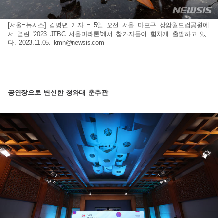
[서울=뉴시스] 김명년 기자 = 5일 오전 서울 마포구 상암월드컵공원에
서 열린 '2023 JTBC 서울마라톤'에서 참가자들이 힘차게 출발하고 있
다. 2023.11.05.
kmn@newsis.com
공연장으로 변신한 청와대 춘추관