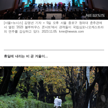
[서울=뉴시스] 김명년 기자 = 5일 오후 서울 종로구 청와대 춘추관에
서 열린 '2023 블루하우스 콘서트'에서 관객들이 국립심포니오케스트라
의 연주를 감상하고 있다. 2023.11.05.
kmn@newsis.com
휴일에 내리는 비 곧 겨울이…