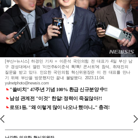
[부산=뉴시스] 하경민 기자 = 이준석 국민의힘 전 대표가 4일 부산 남
구 경성대에서 열린 '이언주&이준석 톡!톡! 콘서트'에 참석, 취재진의
질문을 받고 있다. 인요한 국민의힘 혁신위원장은 이 전 대표를 만나
기 위해 부산을 방문했지만 끝내 불발됐다. 2023.11.04.
yulnetphoto@newsis.com
난감한 인요한 혁신위원장