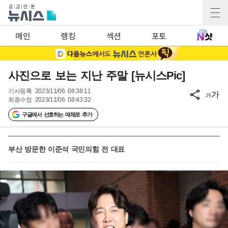
메인
랭킹
섹션
포토
사진으로 보는 지난 주말 [뉴시스Pic]
기사등록
2023/11/06 08:38:11
가
가
최종수정
2023/11/06 08:43:32
구글에서 선호하는 매체로 추가
부산 방문한 이준석 국민의힘 전 대표