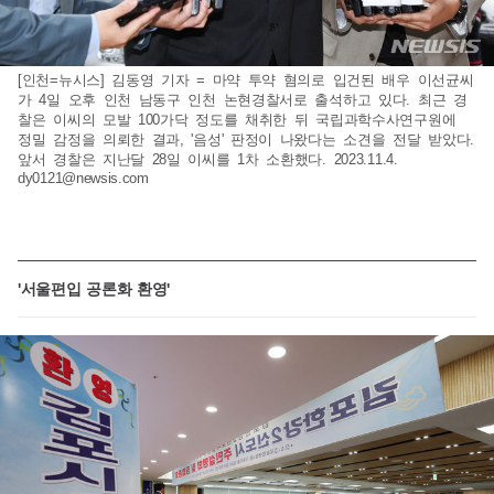
[인천=뉴시스] 김동영 기자 = 마약 투약 혐의로 입건된 배우 이선균씨
가 4일 오후 인천 남동구 인천 논현경찰서로 출석하고 있다. 최근 경
찰은 이씨의 모발 100가닥 정도를 채취한 뒤 국립과학수사연구원에
정밀 감정을 의뢰한 결과, '음성' 판정이 나왔다는 소견을 전달 받았다.
앞서 경찰은 지난달 28일 이씨를 1차 소환했다. 2023.11.4.
dy0121@newsis.com
'서울편입 공론화 환영'