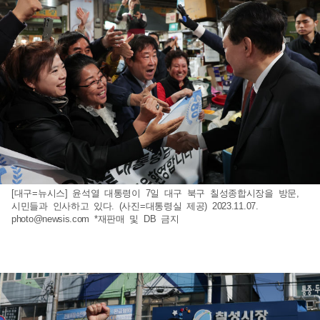
[대구=뉴시스] 윤석열 대통령이 7일 대구 북구 칠성종합시장을 방문,
시민들과 인사하고 있다. (사진=대통령실 제공) 2023.11.07.
photo@newsis.com
*재판매 및 DB 금지