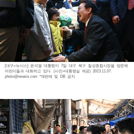
[대구=뉴시스] 윤석열 대통령이 7일 대구 북구 칠성종합시장을 방문해
어린이들과 대화하고 있다. (사진=대통령실 제공) 2023.11.07.
photo@newsis.com
*재판매 및 DB 금지