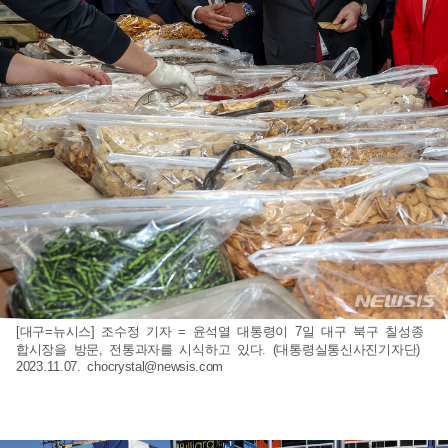
[대구=뉴시스] 조수정 기자 = 윤석열 대통령이 7일 대구 북구 칠성종
합시장을 방문, 전통과자를 시식하고 있다. (대통령실통신사진기자단)
2023.11.07.
chocrystal@newsis.com