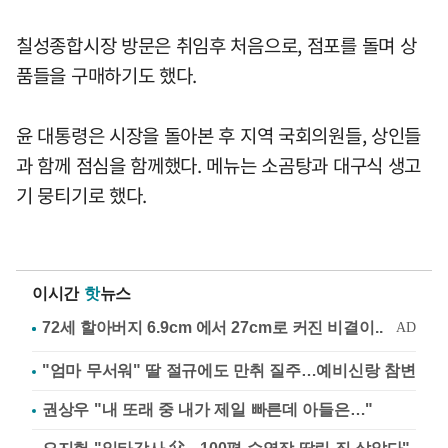
칠성종합시장 방문은 취임후 처음으로, 점포를 돌며 상
품들을 구매하기도 했다.
윤 대통령은 시장을 돌아본 후 지역 국회의원들, 상인들
과 함께 점심을 함께했다. 메뉴는 소곰탕과 대구식 생고
기 뭉티기로 했다.
이시간
핫
뉴스
"엄마 무서워" 딸 절규에도 만취 질주…예비신랑 참변
권상우 "내 또래 중 내가 제일 빠른데 아들은…"