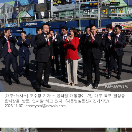
[대구=뉴시스] 조수정 기자 = 윤석열 대통령이 7일 대구 북구 칠성종
합시장을 방문, 인사말 하고 있다. (대통령실통신사진기자단)
2023.11.07.
chocrystal@newsis.com