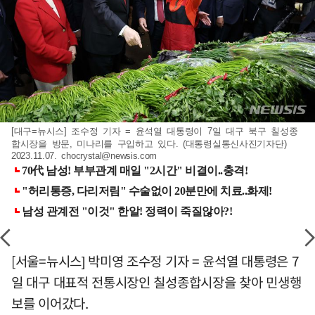
[대구=뉴시스] 조수정 기자 = 윤석열 대통령이 7일 대구 북구 칠성종
합시장을 방문, 미나리를 구입하고 있다. (대통령실통신사진기자단)
2023.11.07.
chocrystal@newsis.com
[서울=뉴시스] 박미영 조수정 기자 = 윤석열 대통령은 7
일 대구 대표적 전통시장인 칠성종합시장을 찾아 민생행
보를 이어갔다.