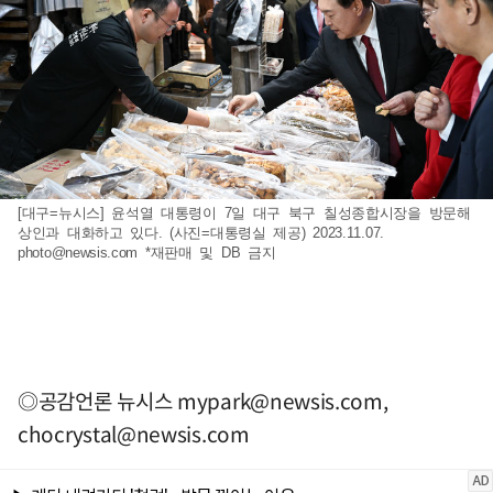
[대구=뉴시스] 윤석열 대통령이 7일 대구 북구 칠성종합시장을 방문해
상인과 대화하고 있다. (사진=대통령실 제공) 2023.11.07.
photo@newsis.com
*재판매 및 DB 금지
◎공감언론 뉴시스
mypark@newsis.com
,
chocrystal@newsis.com