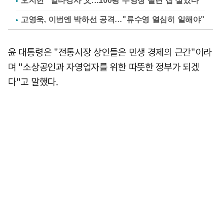
오지헌 "일타강사 父…100평 수영장 딸린 집 살았다"
고영욱, 이번엔 박하선 공격…"류수영 열심히 일해야"
윤 대통령은 "전통시장 상인들은 민생 경제의 근간"이라
며 "소상공인과 자영업자를 위한 따뜻한 정부가 되겠
다"고 말했다.