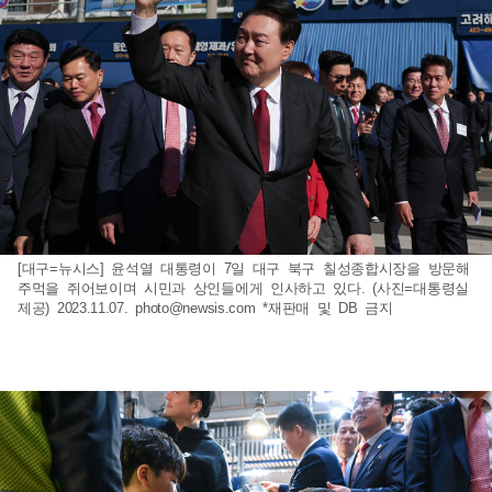
[대구=뉴시스] 윤석열 대통령이 7일 대구 북구 칠성종합시장을 방문해
주먹을 쥐어보이며 시민과 상인들에게 인사하고 있다. (사진=대통령실
제공) 2023.11.07.
photo@newsis.com
*재판매 및 DB 금지