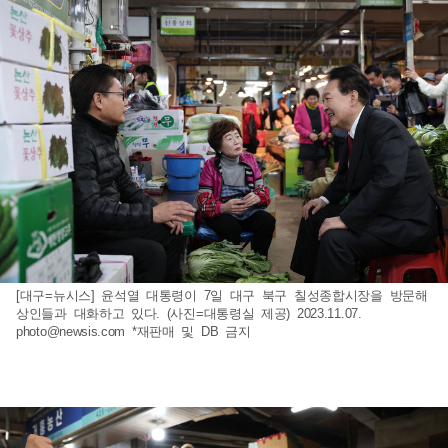
[대구=뉴시스] 윤석열 대통령이 7일 대구 북구 칠성종합시장을 방문해
상인들과 대화하고 있다. (사진=대통령실 제공) 2023.11.07.
photo@newsis.com
*재판매 및 DB 금지