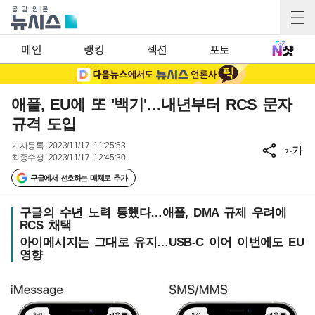
메인
랭킹
섹션
포토
애플, EU에 또 '백기'…내년부터 RCS 문자
규격 도입
기사등록
2023/11/17 11:25:53
가
가
최종수정
2023/11/17 12:45:30
구글에서 선호하는 매체로 추가
구글의 수년 노력 통했다…애플, DMA 규제 우려에
RCS 채택
아이메시지는 그대로 유지…USB-C 이어 이번에도 EU
영향