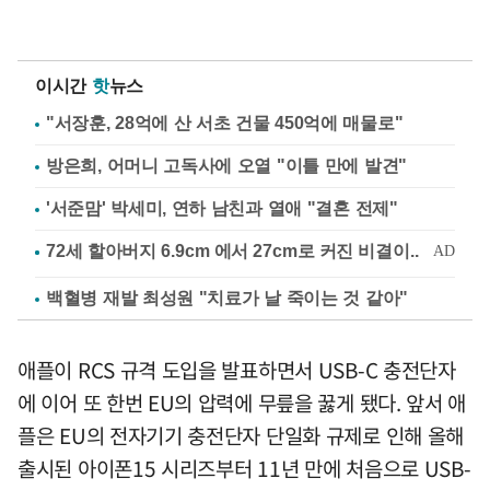
이시간
핫
뉴스
"서장훈, 28억에 산 서초 건물 450억에 매물로"
방은희, 어머니 고독사에 오열 "이틀 만에 발견"
'서준맘' 박세미, 연하 남친과 열애 "결혼 전제"
백혈병 재발 최성원 "치료가 날 죽이는 것 같아"
애플이 RCS 규격 도입을 발표하면서 USB-C 충전단자
에 이어 또 한번 EU의 압력에 무릎을 꿇게 됐다. 앞서 애
플은 EU의 전자기기 충전단자 단일화 규제로 인해 올해
출시된 아이폰15 시리즈부터 11년 만에 처음으로 USB-