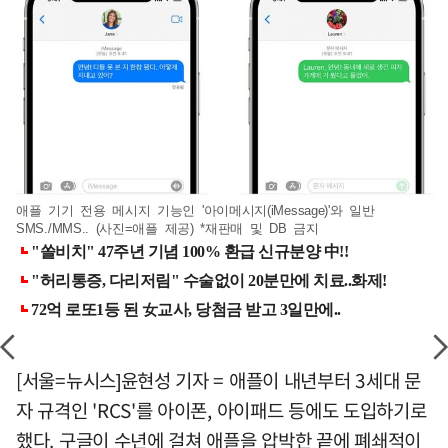
애플 기기 전용 메시지 기능인 '아이메시지(iMessage)'와 일반
SMS./MMS.. (사진=애플 제공) *재판매 및 DB 금지
[서울=뉴시스]윤현성 기자 = 애플이 내년부터 3세대 문
자 규격인 'RCS'를 아이폰, 아이패드 등에도 도입하기로
했다. 구글이 수년에 걸쳐 애플을 압박한 끝에 폐쇄적이