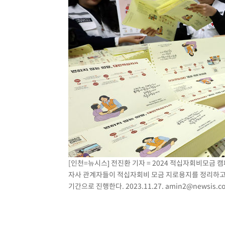
[인천=뉴시스] 전진환 기자 = 2024 적십자회비모금
자사 관계자들이 적십자회비 모금 지로용지를 정리하고 있다
기간으로 진행한다. 2023.11.27.
amin2@newsis.c