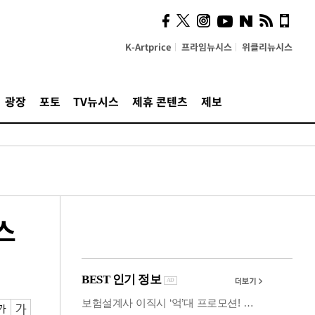
시, 스마트폰 액세서리에
NFC 더했다
K-Artprice
프라임뉴시스
위클리뉴시스
광장
포토
TV뉴시스
제휴 콘텐츠
제보
스