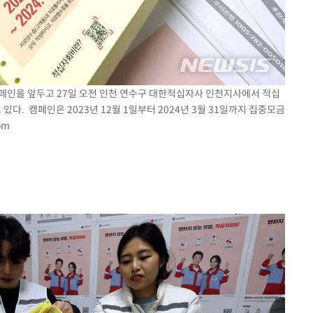
 캠페인을 앞두고 27일 오전 인천 연수구 대한적십자사 인천지사에서 적십
. 캠페인은 2023년 12월 1일부터 2024년 3월 31일까지 집중모금
om