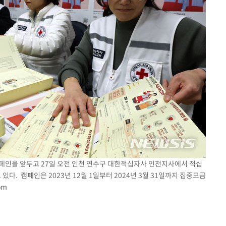
 캠페인을 앞두고 27일 오전 인천 연수구 대한적십자사 인천지사에서 적십
. 캠페인은 2023년 12월 1일부터 2024년 3월 31일까지 집중모금
om