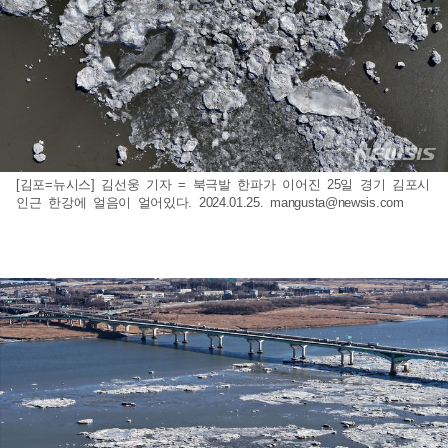
[김포=뉴시스] 김선웅 기자 = 북극발 한파가 이어진 25일 경기 김포시
인근 한강에 얼음이 얼어있다. 2024.01.25.
mangusta@newsis.com