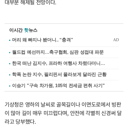
대부분 해제될 전망이다.
이시간
핫
뉴스
월드컵 예선까지…축구협회, 심판 성접대 파문
한국 떠난 김지수, 프라하 여행사 차렸다더니…
학폭 논란 지수, 필리핀서 몰라보게 달라진 근황
이승기 "구속 차가원, 105억 전세금 편취 사기"
기상청은 영하의 날씨로 골목길이나 이면도로에서 빙판
이 많아 길이 매우 미끄럽다며, 안전에 각별히 신경써 달
라고 당부했다.