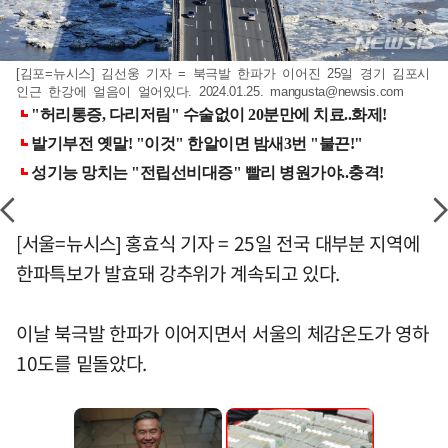
[김포=뉴시스] 김선웅 기자 = 북극발 한파가 이어진 25일 경기 김포시
인근 한강에 얼음이 얼어있다. 2024.01.25.
mangusta@newsis.com
[서울=뉴시스] 홍효식 기자 = 25일 전국 대부분 지역에
한파특보가 발효돼 강추위가 계속되고 있다.
이날 북극발 한파가 이어지면서 서울의 체감온도가 영하
10도를 밑돌았다.