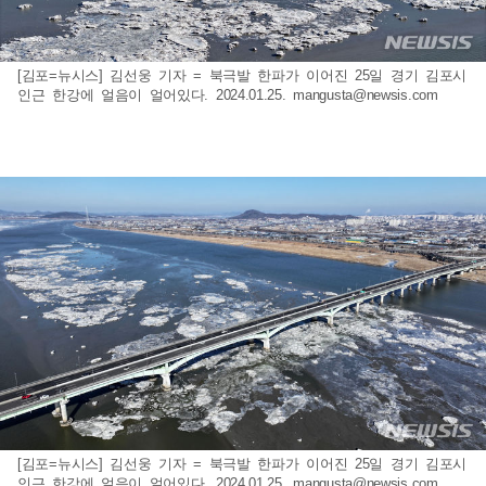
[김포=뉴시스] 김선웅 기자 = 북극발 한파가 이어진 25일 경기 김포시
인근 한강에 얼음이 얼어있다. 2024.01.25.
mangusta@newsis.com
[김포=뉴시스] 김선웅 기자 = 북극발 한파가 이어진 25일 경기 김포시
인근 한강에 얼음이 얼어있다. 2024.01.25.
mangusta@newsis.com