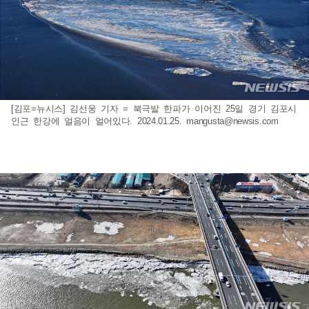
[김포=뉴시스] 김선웅 기자 = 북극발 한파가 이어진 25일 경기 김포시
인근 한강에 얼음이 얼어있다. 2024.01.25.
mangusta@newsis.com