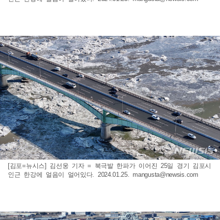
[김포=뉴시스] 김선웅 기자 = 북극발 한파가 이어진 25일 경기 김포시
인근 한강에 얼음이 얼어있다. 2024.01.25.
mangusta@newsis.com