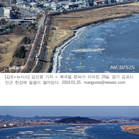
[김포=뉴시스] 김선웅 기자 = 북극발 한파가 이어진 25일 경기 김포시
인근 한강에 얼음이 얼어있다. 2024.01.25.
mangusta@newsis.com