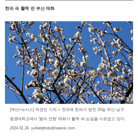
한파 속 활짝 핀 부산 매화
[부산=뉴시스] 하경민 기자 = 전국에 한파가 덮친 24일 부산 남구
동명대학교에서 '봄의 전령' 매화가 활짝 펴 눈길을 사로잡고 있다.
2024.01.24.
yulnetphoto@newsis.com