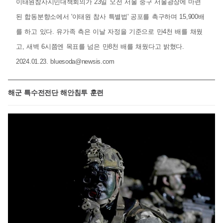
이태원참사시민대책회의가 23일 오전 서울 중구 서울광장에 마련
된 합동분향소에서 '이태원 참사 특별법' 공포를 촉구하며 15,900배
를 하고 있다. 유가족 측은 이날 자정을 기준으로 만4천 배를 채웠
고, 새벽 6시쯤엔 목표를 넘은 만8천 배를 채웠다고 밝혔다.
2024.01.23.
bluesoda@newsis.com
해군 특수전전단 해안침투 훈련