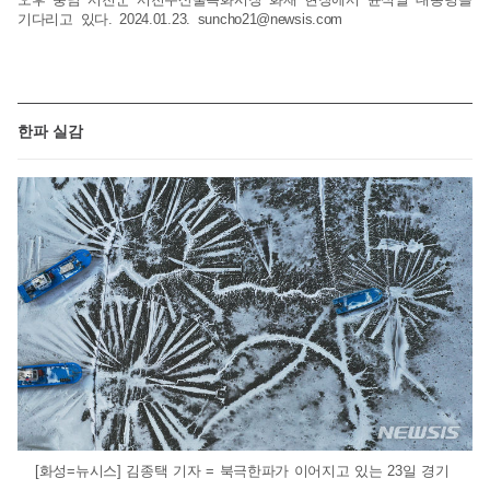
기다리고 있다. 2024.01.23.
suncho21@newsis.com
한파 실감
[화성=뉴시스] 김종택 기자 = 북극한파가 이어지고 있는 23일 경기