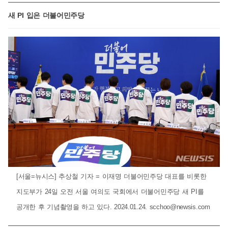
새 PI 입은 더불어민주당
[서울=뉴시스] 추상철 기자 = 이재명 더불어민주당 대표를 비롯한
지도부가 24일 오전 서울 여의도 국회에서 더불어민주당 새 PI를
공개한 후 기념촬영을 하고 있다. 2024.01.24.
scchoo@newsis.com