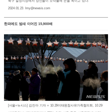
북구 칠성시장에서 상인들이 모닥불에 손을 녹이고 있다.
2024.01.23.
lmy@newsis.com
한파에도 밤새 이어진 15,900배
[서울=뉴시스] 김진아 기자 = 10.29이태원참사유가족협의회, 10.29