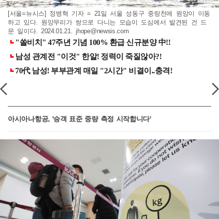
[서울=뉴시스] 정병혁 기자 = 21일 서울 성동구 중랑천에 원앙이 이동
하고 있다. 원앙무리가 쌍으로 다니는 모습이 도심에서 발견된 건 드
문 일이다. 2024.01.21.
jhope@newsis.com
아시아나항공, '승객 표준 중량 측정 시작합니다'