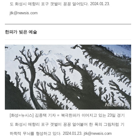
도 화성시 매향리 포구 갯벌이 꽁꽁 얼어있다. 2024.01.23.
jtk@newsis.com
한파가 빚은 예술
[화성=뉴시스] 김종택 기자 = 북극한파가 이어지고 있는 23일 경기
도 화성시 매향리 포구 갯벌이 꽁꽁 얼어붙어 한 폭의 그림처럼 기
하학적 무늬를 형성하고 있다. 2024.01.23.
jtk@newsis.com