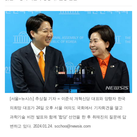
[서울=뉴시스] 추상철 기자 = 이준석 개혁신당 대표와 양향자 한국
의희망 대표가 24일 오후 서울 여의도 국회에서 기자회견을 열고
과학기술 비전 발표와 함께 '합당' 선언을 한 후 취재진의 질문에 답
변하고 있다. 2024.01.24.
scchoo@newsis.com