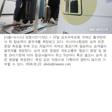
[서울=뉴시스] 공항사진기자단 = 22일 김포국제공항 국제선 출국장에
서 한 탑승객이 몸무게를 측정받고 있다. 아시아나항공은 승객 표준
중량 측정을 위해 오는 31일까지 국제선 항공기에 탑승하는 승객들의
몸무게를 측정한다. 승객 표준 중량은 국토교통부 '항공기 중량 및 평
형 관리기준'에 따라 항공사들마다 최소 5년마다 혹은 필요시 승객 표
준 중량을 측정한다. 측정 값은 익명으로 기록되며 원하지 않으면 거
부할 수 있다. 2024.01.22.
photo@newsis.com