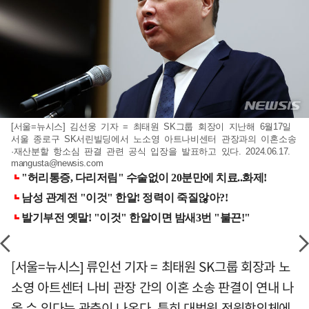
[서울=뉴시스] 김선웅 기자 = 최태원 SK그룹 회장이 지난해 6월17일
서울 종로구 SK서린빌딩에서 노소영 아트나비센터 관장과의 이혼소송
·재산분할 항소심 판결 관련 공식 입장을 발표하고 있다. 2024.06.17.
mangusta@newsis.com
[서울=뉴시스] 류인선 기자 = 최태원 SK그룹 회장과 노
소영 아트센터 나비 관장 간의 이혼 소송 판결이 연내 나
올 수 있다는 관측이 나온다. 특히 대법원 전원합의체에