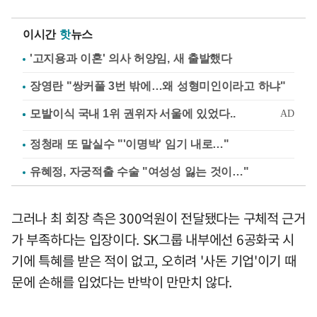
이시간
핫
뉴스
'고지용과 이혼' 의사 허양임, 새 출발했다
장영란 "쌍커풀 3번 밖에…왜 성형미인이라고 하냐"
정청래 또 말실수 "'이명박' 임기 내로…"
유혜정, 자궁적출 수술 "여성성 잃는 것이…"
그러나 최 회장 측은 300억원이 전달됐다는 구체적 근거
가 부족하다는 입장이다. SK그룹 내부에선 6공화국 시
기에 특혜를 받은 적이 없고, 오히려 '사돈 기업'이기 때
문에 손해를 입었다는 반박이 만만치 않다.