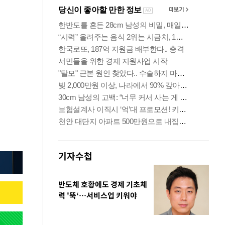
기자수첩
반도체 호황에도 경제 기초체
력 '뚝‘…서비스업 키워야