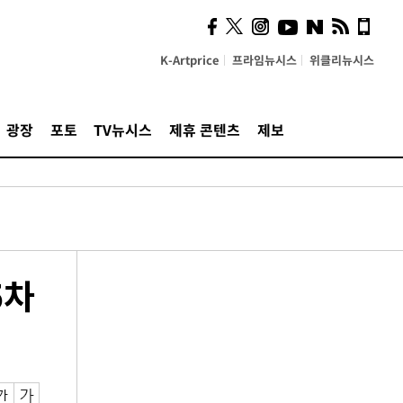
K-Artprice
프라임뉴시스
위클리뉴시스
광장
포토
TV뉴시스
제휴 콘텐츠
제보
5차