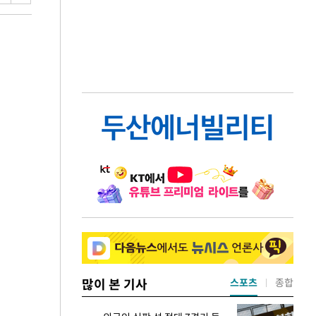
많이 본 기사
스포츠
종합