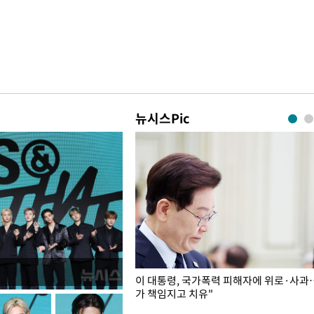
뉴시스Pic
개구리밥
이 대통령, 국가폭력 피해자에 위로·사과
가 책임지고 치유"