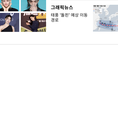
그래픽뉴스
태풍 '돌핀' 예상 이동
경로