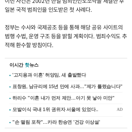
이번 사건은 2002년 한일 범죄인인도조약을 체결한 후
일본 국적 범죄인을 인도받은 첫 사례다.
정부는 수사와 국제공조 등을 통해 해당 공유 사이트의
범행 수법, 운영 구조 등을 밝힐 계획이다. 범죄수익도 추
적해 환수할 방침이다.
이시간
핫
뉴스
'고지용과 이혼' 허양임, 새 출발했다
표창원, 남규리에 15년 만에 사과…"제가 틀렸습니다"
하리수 "이혼 내가 먼저 제안…아기 못 낳아 미안"
"손 떨림 포착"…카라 한승연 '건강 이상설'