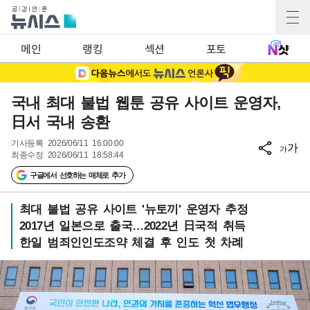
메인
랭킹
섹션
포토
국내 최대 불법 웹툰 공유 사이트 운영자,
日서 국내 송환
기사등록
2026/06/11 16:00:00
가
가
최종수정
2026/06/11 18:58:44
구글에서 선호하는 매체로 추가
최대 불법 공유 사이트 '뉴토끼' 운영자 추정
2017년 일본으로 출국…2022년 日국적 취득
한일 범죄인인도조약 체결 후 인도 첫 차례