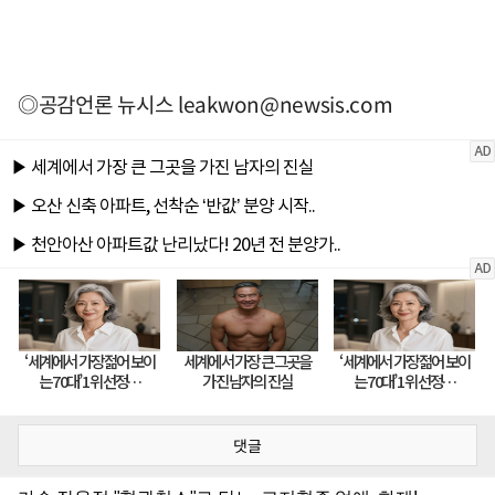
◎공감언론 뉴시스
leakwon@newsis.com
댓글