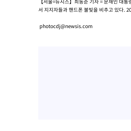
【서울=뉴시스】최동준 기자 = 문재인 대통
서 지지자들과 핸드폰 불빛을 비추고 있다. 2017
photocdj@newsis.com