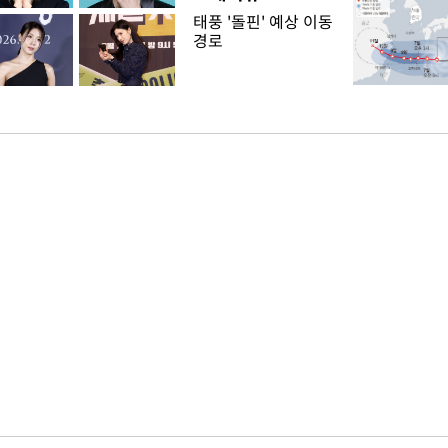
태풍 '돌핀' 예상 이동
경로