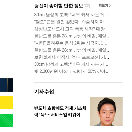
기자수첩
반도체 호황에도 경제 기초체
력 '뚝‘…서비스업 키워야