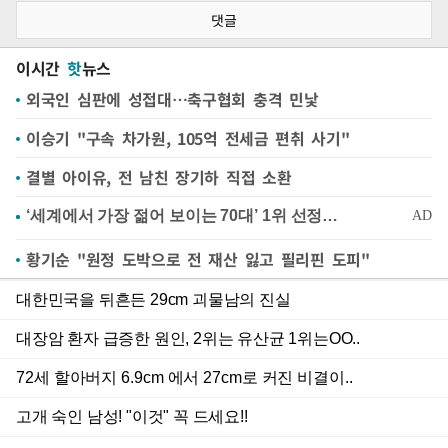
댓글
이시간
핫
뉴스
외국인 심판에 성접대…축구협회 충격 민낯
이승기 "구속 차가원, 105억 전세금 편취 사기"
결별 아이유, 전 남친 장기하 직접 소환
황기순 "원정 도박으로 전 재산 잃고 필리핀 도피"