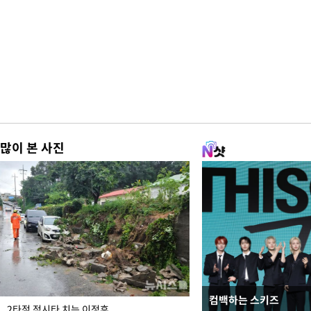
많이 본 사진
컴백하는 스키즈
이번주 국회에는 무슨 일
2타점 적시타 치는 이정후