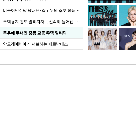
더불어민주당 당대표·최고위원 후보 합동연설회
주택용지 검토 알려지자... 신속히 늘어선 '근조화환'
폭우에 무너진 강릉 교동 주택 담벼락
안드레예바에게 서브하는 페르난데스