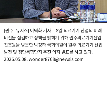
[원주=뉴시스] 이덕화 기자 = 8일 의료기기 산업의 미래
비전을 점검하고 정책을 밝히기 위해 원주의료기기산업
진흥원을 방문한 박정하 국회의원이 원주 의료기기 산업
발전 및 첨단복합단지 추진 의지 발표를 하고 있다.
2026.05.08.
wonder8768@newsis.com