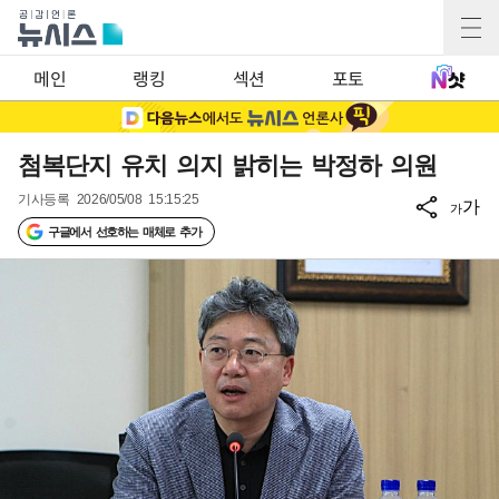
메인
랭킹
섹션
포토
첨복단지 유치 의지 밝히는 박정하 의원
기사등록
2026/05/08 15:15:25
가
가
구글에서 선호하는 매체로 추가